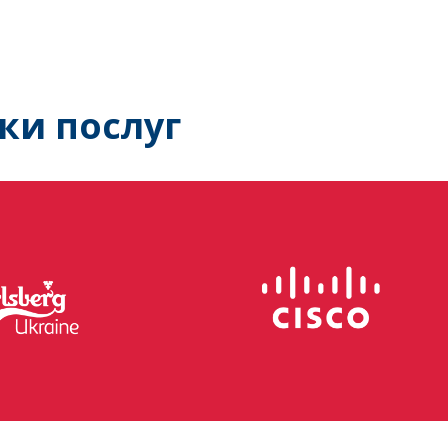
ки послуг