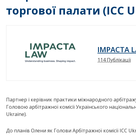
торгової палати (ICC U
IMPACTA 
114 Публікації
Партнер і керівник практики міжнародного арбітра
Головою арбітражної комісії Українського національ
Ukraine).
До планів Олени як Голови Арбітражної комісії ICC U