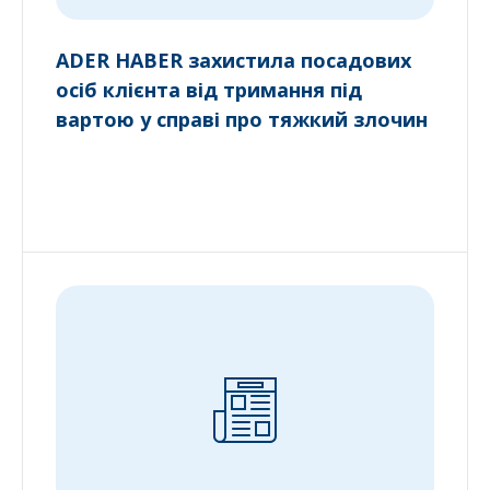
ADER HABER захистила посадових
осіб клієнта від тримання під
вартою у справі про тяжкий злочин