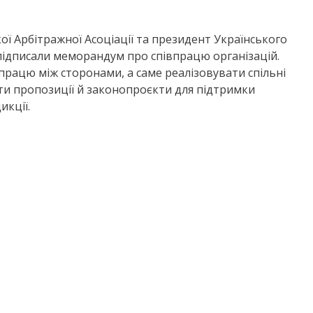
ї Арбітражної Асоціації та президент Українського
дписали меморандум про співпрацю організацій.
працю між сторонами, а саме реалізовувати спільні
ти пропозиції й законопроєкти для підтримки
икції.