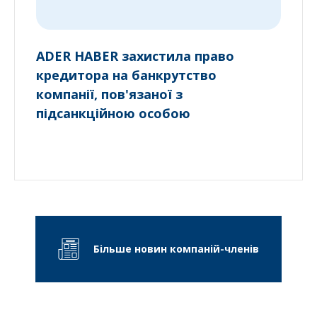
ADER HABER захистила право
кредитора на банкрутство
компанії, пов'язаної з
підсанкційною особою
Більше новин компаній-членів