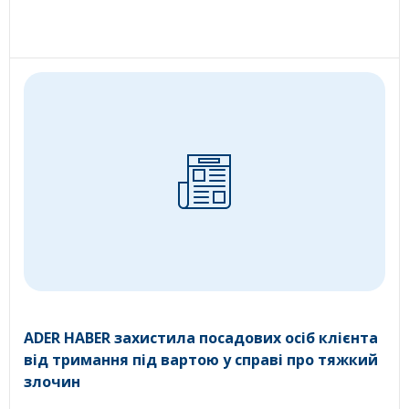
ADER HABER захистила посадових осіб клієнта
від тримання під вартою у справі про тяжкий
злочин