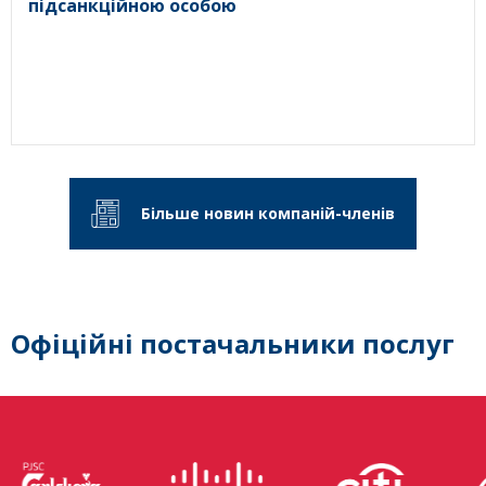
підсанкційною особою
Більше новин компаній-членів
Офіційні постачальники послуг