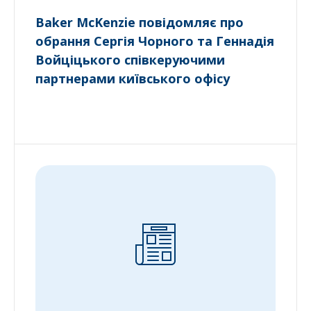
Baker McKenzie повідомляє про
обрання Сергія Чорного та Геннадія
Войціцького співкеруючими
партнерами київського офісу