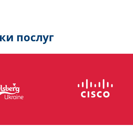
ки послуг