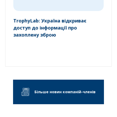
TrophyLab: Україна відкриває
доступ до інформації про
захоплену зброю
Більше новин компаній-членів