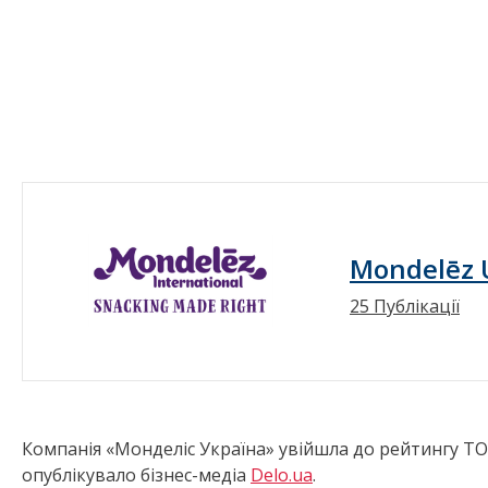
Mondelēz 
25 Публікації
Компанія «Монделіс Україна» увійшла до рейтингу ТО
опублікувало бізнес-медіа
Delo.ua
.