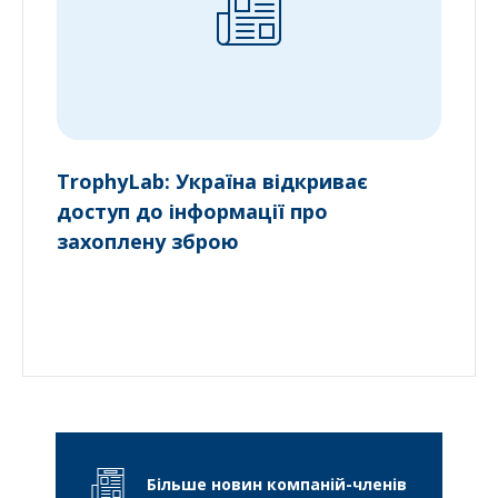
TrophyLab: Україна відкриває
доступ до інформації про
захоплену зброю
Більше новин компаній-членів