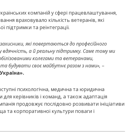
українських компаній у сфері працевлаштування,
вання враховувало кількість ветеранів, які
ї підтримки та реінтеграції.
ахисники, які повертаються до професійного
 вдячність, а й реальну підтримку. Саме тому ми
мобілізованими колегами та ветеранами,
 та будувати своє майбутнє разом з нами»,
–
Україна».
оступні психологічна, медична та юридична
 для керівників і команд, а також адаптація
мпанія продовжує послідовно розвивати ініціативи
а та корпоративної культури поваги і