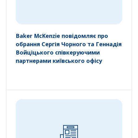
Baker McKenzie повідомляє про
обрання Сергія Чорного та Геннадія
Войціцького співкеруючими
партнерами київського офісу