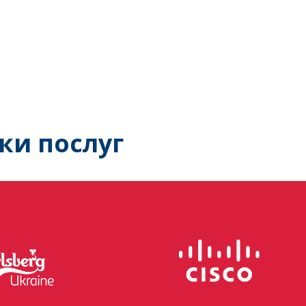
ки послуг