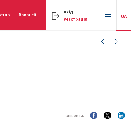
Вхід
ство
Вакансії
UA
Реєстрація
Поширити: