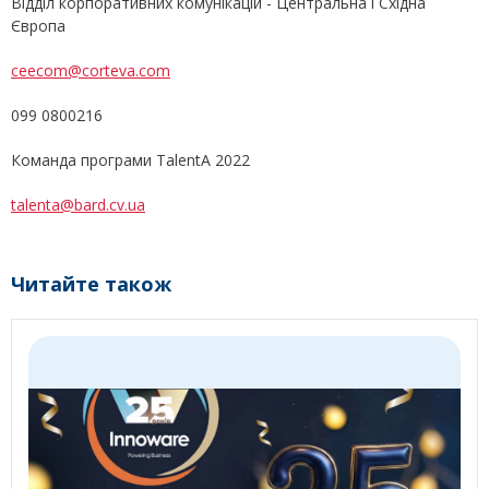
Відділ корпоративних комунікацій - Центральна і Східна
Європа
ceecom@corteva.com
099 0800216
Команда програми ТalentA 2022
talenta@bard.cv.ua
Читайте також