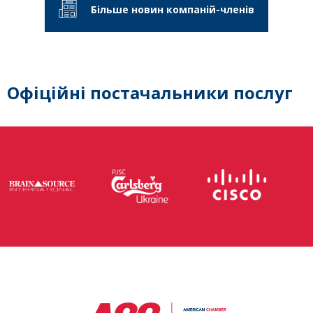
Більше новин компаній-членів
Офіційні постачальники послуг