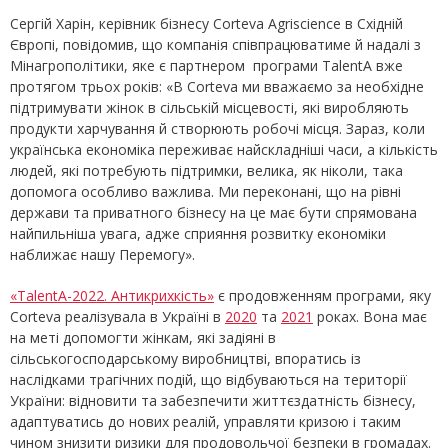
Сергій Харін, керівник бізнесу Corteva Agriscience в Східній
Європі, повідомив, що компанія співпрацюватиме й надалі з
Мінагрополітики, яке є партнером програми TalentA вже
протягом трьох років: «В Corteva ми вважаємо за необхідне
підтримувати жінок в сільській місцевості, які виробляють
продукти харчування й створюють робочі місця. Зараз, коли
українська економіка переживає найскладніші часи, а кількість
людей, які потребують підтримки, велика, як ніколи, така
допомога особливо важлива. Ми переконані, що на рівні
держави та приватного бізнесу на це має бути спрямована
найпильніша увага, адже сприяння розвитку економіки
наближає нашу Перемогу».
«TalentA-2022. Антикрихкість»
є продовженням програми, яку
Corteva реалізувала в Україні в
2020
та
2021
роках. Вона має
на меті допомогти жінкам, які задіяні в
сільськогосподарському виробництві, впоратись із
наслідками трагічних подій, що відбуваються на території
України: відновити та забезпечити життєздатність бізнесу,
адаптуватись до нових реалій, управляти кризою і таким
чином знизити ризики для продовольчої безпеки в громадах.