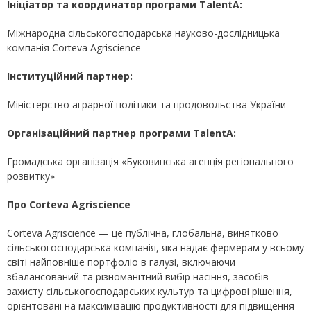
Ініціатор та координатор програми TalentA:
Міжнародна сільськогосподарська науково-дослідницька
компанія Corteva Agriscience
Інституційний партнер:
Міністерство аграрної політики та продовольства України
Організаційний партнер програми TalentA:
Громадська організація «Буковинська агенція регіонального
розвитку»
Про Corteva Agriscience
Corteva Agriscience — це публічна, глобальна, винятково
сільськогосподарська компанія, яка надає фермерам у всьому
світі найповніше портфоліо в галузі, включаючи
збалансований та різноманітний вибір насіння, засобів
захисту сільськогосподарських культур та цифрові рішення,
орієнтовані на максимізацію продуктивності для підвищення