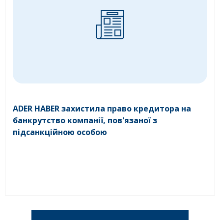
ADER HABER захистила право кредитора на
банкрутство компанії, пов'язаної з
підсанкційною особою