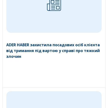
ADER HABER захистила посадових осіб клієнта
від тримання під вартою у справі про тяжкий
злочин