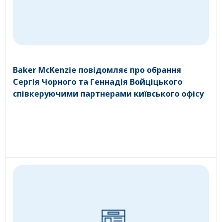
Baker McKenzie повідомляє про обрання
Сергія Чорного та Геннадія Войціцького
співкеруючими партнерами київського офісу