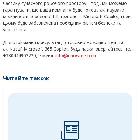
частину сучасного робочого простору. І тоді, ми можемо
гарантувати, що ваша компанія буде готова активувати
можливості передової ШІ-технології Microsoft Copilot, і при
цьому буде забезпечена необхідним рівнем безпеки та
управління.
Для отримання консультації стосовно можливостей та
активації Microsoft 365 Copilot, будь ласка, звертайтесь: тел.:
+380444902220, е-мейл:
info@innoware.com
.
Читайте також