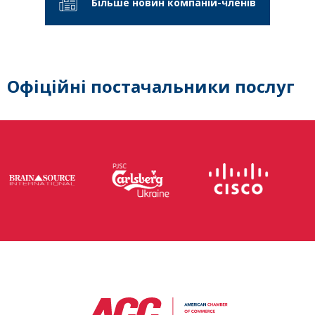
Більше новин компаній-членів
Офіційні постачальники послуг