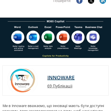
Поширити:
INNOWARE
69 Публікації
Ми в Innoware вважаємо, що інновації мають бути доступні
кожному, тому зосереджуємося на тому, щоб наші клієнти