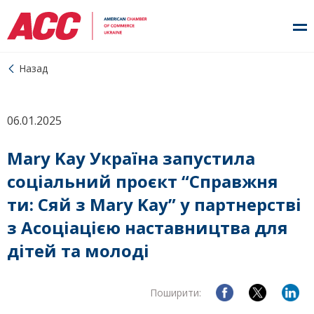
Назад
06.01.2025
Mary Kay Україна запустила
соціальний проєкт “Справжня
ти: Сяй з Mary Kay” у партнерстві
з Асоціацією наставництва для
дітей та молоді
Поширити: