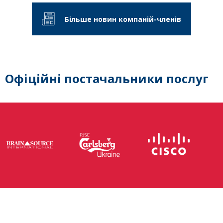
Більше новин компаній-членів
Офіційні постачальники послуг