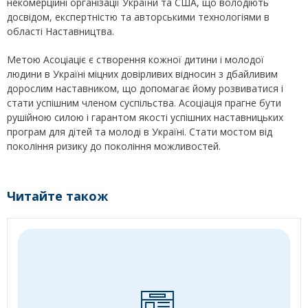
некомерційні організації України та США, що володіють
досвідом, експертністю та авторськими технологіями в
області Наставництва.
Метою Асоціаціє є створення кожної дитини і молодої
людини в Україні міцних довірливих відносин з дбайливим
дорослим наставником, що допомагає йому розвиватися і
стати успішним членом суспільства. Асоціація прагне бути
рушійною силою і гарантом якості успішних наставницьких
програм для дітей та молоді в Україні. Стати мостом від
покоління ризику до покоління можливостей.
Читайте також