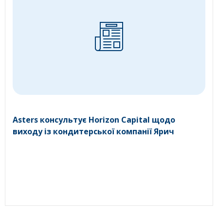
Asters консультує Horizon Capital щодо
виходу із кондитерської компанії Ярич