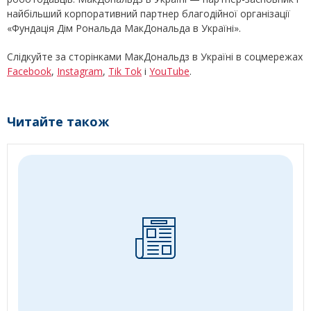
найбільший корпоративний партнер благодійної організації
«Фундація Дім Рональда МакДональда в Україні».
Слідкуйте за сторінками МакДональдз в Україні в соцмережах
Facebook
,
Instagram
,
Tik Tok
і
YouTube
.
Читайте також