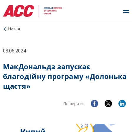
Назад
03.06.2024
МакДональдз запускає
благодійну програму «Долонька
щастя»
Поширити: