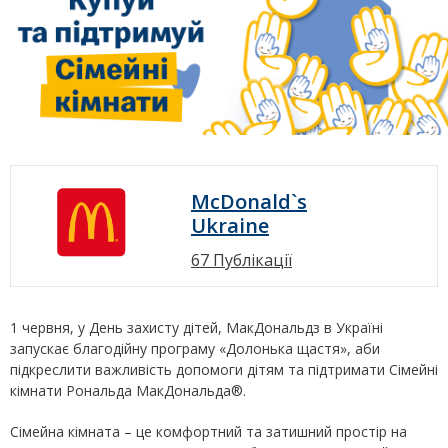
McDonald`s
Ukraine
67 Публікації
1 червня, у День захисту дітей, МакДональдз в Україні
запускає благодійну програму «Долонька щастя», аби
підкреслити важливість допомоги дітям та підтримати Сімейні
кімнати Рональда МакДональда®.
Сімейна кімната – це комфортний та затишний простір на