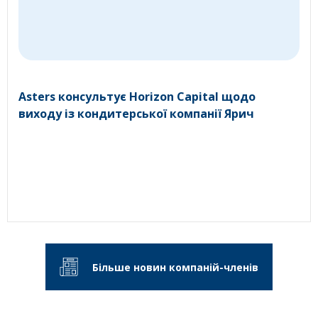
Asters консультує Horizon Capital щодо
виходу із кондитерської компанії Ярич
Більше новин компаній-членів