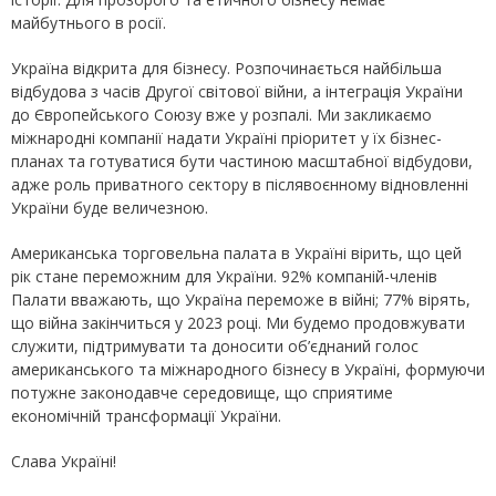
майбутнього в росії.
Україна відкрита для бізнесу. Розпочинається найбільша
відбудова з часів Другої світової війни, а інтеграція України
до Європейського Союзу вже у розпалі. Ми закликаємо
міжнародні компанії надати Україні пріоритет у їх бізнес-
планах та готуватися бути частиною масштабної відбудови,
адже роль приватного сектору в післявоєнному відновленні
України буде величезною.
Американська торговельна палата в Україні вірить, що цей
рік стане переможним для України. 92% компаній-членів
Палати вважають, що Україна переможе в війні; 77% вірять,
що війна закінчиться у 2023 році. Ми будемо продовжувати
служити, підтримувати та доносити об’єднаний голос
американського та міжнародного бізнесу в Україні, формуючи
потужне законодавче середовище, що сприятиме
економічній трансформації України.
Слава Україні!