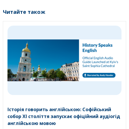
Читайте також
Історія говорить англійською: Софійський
собор XI століття запускає офіційний аудіогід
англійською мовою