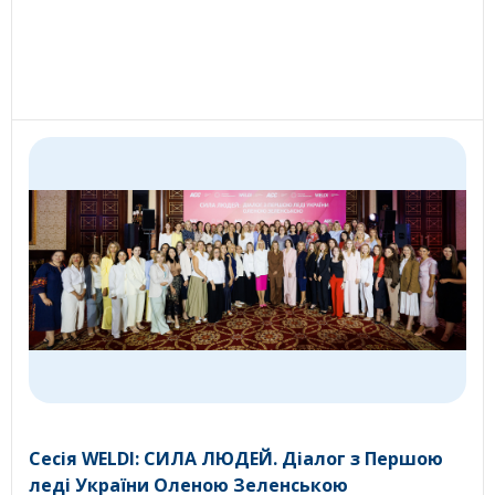
Сесія WELDI: СИЛА ЛЮДЕЙ. Діалог з Першою
леді України Оленою Зеленською