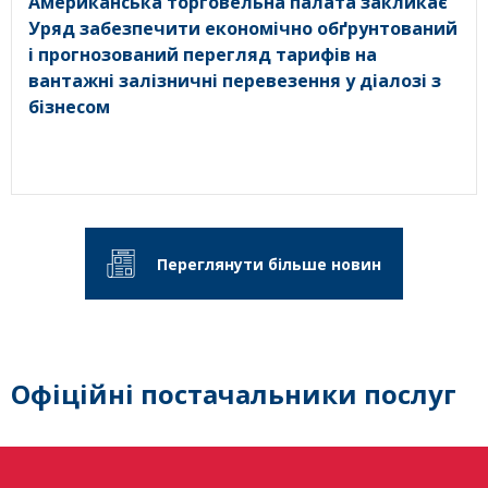
Американська торговельна палата закликає
Уряд забезпечити економічно обґрунтований
і прогнозований перегляд тарифів на
вантажні залізничні перевезення у діалозі з
бізнесом
Переглянути більше новин
Офіційні постачальники послуг