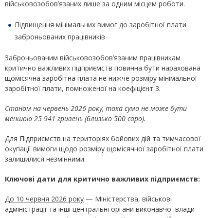
військовозобов’язаних лише за одним місцем роботи.
Підвищення мінімальних вимог до заробітної плати
заброньованих працівників
Заброньованим військовозобов’язаним працівникам
критично важливих підприємств повинна бути нарахована
щомісячна заробітна плата не нижче розміру мінімальної
заробітної плати, помноженої на коефіцієнт 3.
Станом на червень 2026 року, така сума не може бути
меншою
25 941 гривень (близько 500 євро).
Для Підприємств на територіях бойових дій та тимчасової
окупації вимоги щодо розміру щомісячної заробітної плати
залишилися незмінними.
Ключові дати для критично важливих підприємств:
До 10 червня 2026 року
— Міністерства, військові
адміністрації та інші центральні органи виконавчої влади