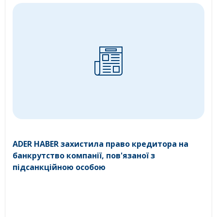
ADER HABER захистила право кредитора на
банкрутство компанії, пов'язаної з
підсанкційною особою