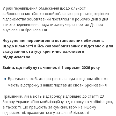
У разі перевищення обмеження щодо кількості
заброньованих військовозобов’язаних працівників, керівник
підприємства зобов’язаний протягом 10 робочих днів з дня
такого перевищення подати заяву через портал Дія про
анулювання бронювання.
Неусунення перевищення встановлених обмежень
щодо кількості військовозобов’язаних є підставою для
скасування статусу критично важливого
підприємства.
Зміни, що набудуть чинності 1 вересня 2026 року
Врахування осіб, які працюють за сумісництвом або вже
мають відстрочку з інших підстав до квоти бронювання
Працівники, які мають відстрочку відповідно до статті 23
Закону України «Про мобілізаційну підготовку та мобілізацію»,
а також ті, що працюють за сумісництвом на іншому
підприємстві, враховуються у загальній кількості