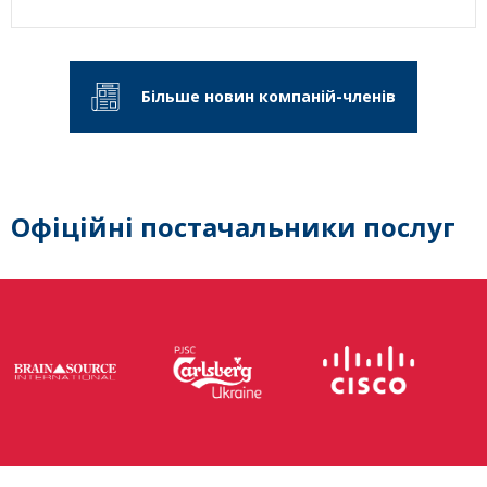
Більше новин компаній-членів
Офіційні постачальники послуг