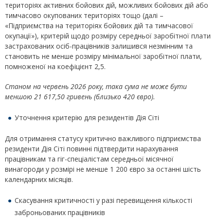
територіях активних бойових дій, можливих бойових дій або
тимчасово окупованих територіях тощо (далі –
«Підприємства на територіях бойових дій та тимчасової
окупації»), критерій щодо розміру середньої заробітної плати
застрахованих осіб-працівників залишився незмінним та
становить не менше розміру мінімальної заробітної плати,
помноженої на коефіцієнт 2,5.
Станом на червень 2026 року, така сума не може бути
меншою 21 617,50 гривень (близько 420 євро).
Уточнення критерію для резидентів Дія Сіті
Для отримання статусу критично важливого підприємства
резиденти Дія Сіті повинні підтвердити нарахування
працівникам та гіг-спеціалістам середньої місячної
винагороди у розмірі не менше 1 200 євро за останні шість
календарних місяців.
Скасування критичності у разі перевищення кількості
заброньованих працівників