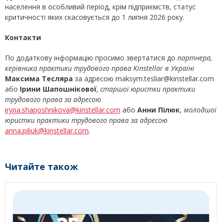
населення в особливий період, крім підприємств, статус
критичності яких скасовується до 1 липня 2026 року.
Контакти
По додаткову інформацію просимо звертатися до
партнера,
керівника практики трудового права
Kinstellar
в Україні
Максима Тесляра
за адресою maksym.tesliar@kinstellar.com
або
Ірини Шапошнікової
, старшої юристки практики
трудового права за адресою
iryna.shaposhnikova@kinstellar.com
або
Анни Пілюк
,
молодшої
юристки практики трудового права за адресою
anna.piliuk
@kinstellar.com
.
Читайте також