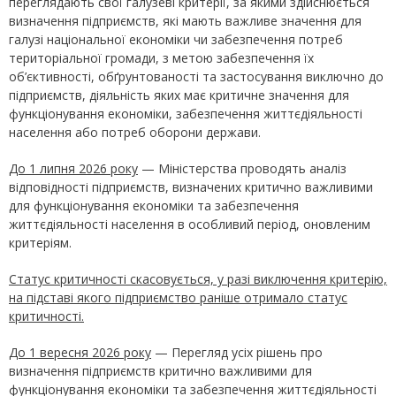
переглядають свої галузеві критерії, за якими здійснюється
визначення підприємств, які мають важливе значення для
галузі національної економіки чи забезпечення потреб
територіальної громади, з метою забезпечення їх
об’єктивності, обґрунтованості та застосування виключно до
підприємств, діяльність яких має критичне значення для
функціонування економіки, забезпечення життєдіяльності
населення або потреб оборони держави.
До 1 липня 2026 року
— Міністерства проводять аналіз
відповідності підприємств, визначених критично важливими
для функціонування економіки та забезпечення
життєдіяльності населення в особливий період, оновленим
критеріям.
Статус критичності скасовується, у разі виключення критерію,
на підставі якого підприємство раніше отримало статус
критичності.
До 1 вересня 2026 року
— Перегляд усіх рішень про
визначення підприємств критично важливими для
функціонування економіки та забезпечення життєдіяльності