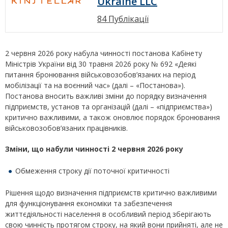
Ukraine LLC
84 Публікації
2 червня 2026 року набула чинності постанова Кабінету
Міністрів України від 30 травня 2026 року № 692 «Деякі
питання бронювання військовозобов’язаних на період
мобілізації та на воєнний час» (далі – «Постанова»).
Постанова вносить важливі зміни до порядку визначення
підприємств, установ та організацій (далі – «підприємства»)
критично важливими, а також оновлює порядок бронювання
військовозобов’язаних працівників.
Зміни, що набули чинності 2 червня 2026 року
Обмеження строку дії поточної критичності
Рішення щодо визначення підприємств критично важливими
для функціонування економіки та забезпечення
життєдіяльності населення в особливий період зберігають
свою чинність протягом строку, на який вони прийняті, але не