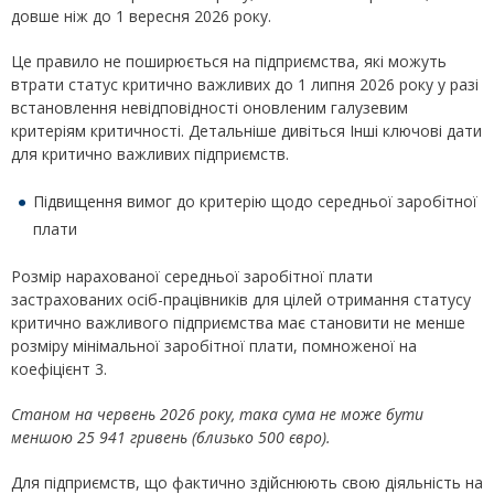
довше ніж до 1 вересня 2026 року.
Це правило не поширюється на підприємства, які можуть
втрати статус критично важливих до 1 липня 2026 року у разі
встановлення невідповідності оновленим галузевим
критеріям критичності. Детальніше дивіться Інші ключові дати
для критично важливих підприємств.
Підвищення вимог до критерію щодо середньої заробітної
плати
Розмір нарахованої середньої заробітної плати
застрахованих осіб-працівників для цілей отримання статусу
критично важливого підприємства має становити не менше
розміру мінімальної заробітної плати, помноженої на
коефіцієнт 3.
Станом на червень 2026 року, така сума не може бути
меншою 25 941 гривень (близько 500 євро).
Для підприємств, що фактично здійснюють свою діяльність на