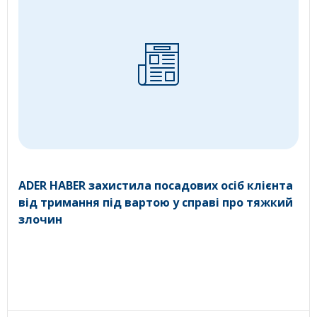
ADER HABER захистила посадових осіб клієнта
від тримання під вартою у справі про тяжкий
злочин