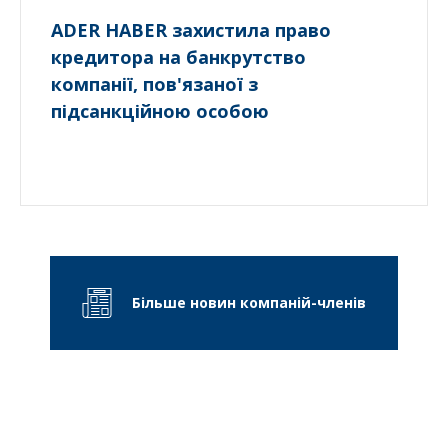
ADER HABER захистила право
кредитора на банкрутство
компанії, пов'язаної з
підсанкційною особою
Більше новин компаній-членів