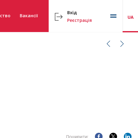
Вхід
ство
Вакансії
UA
Реєстрація
Поширити: