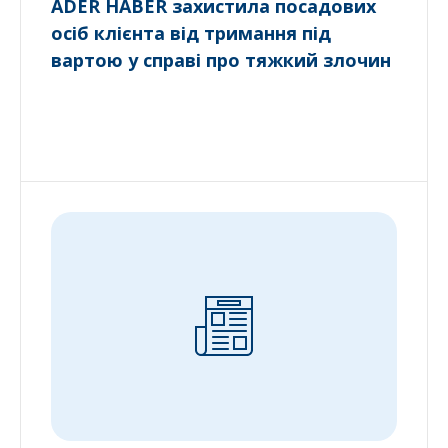
ADER HABER захистила посадових
осіб клієнта від тримання під
вартою у справі про тяжкий злочин