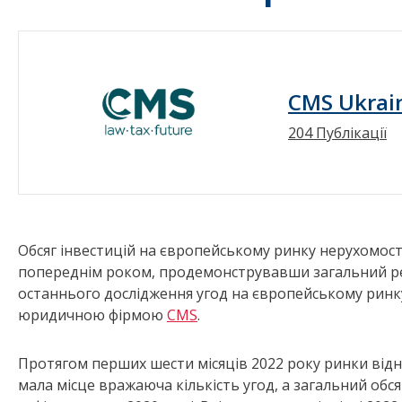
CMS Ukrai
204 Публікації
Обсяг інвестицій на європейському ринку нерухомості
попереднім роком, продемонструвавши загальний рез
останнього дослідження угод на європейському рин
юридичною фірмою
CMS
.
Протягом перших шести місяців 2022 року ринки відно
мала місце вражаюча кількість угод, а загальний обся