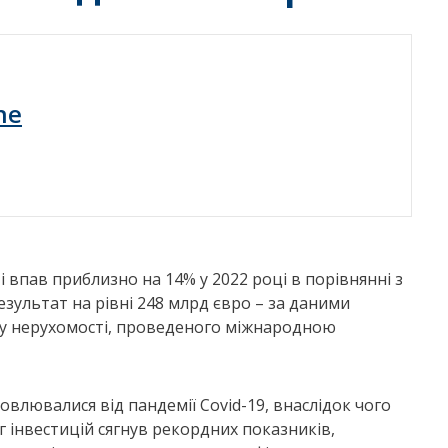
ne
 впав приблизно на 14% у 2022 році в порівнянні з
ультат на рівні 248 млрд євро – за даними
ку нерухомості, проведеного міжнародною
влювалися від пандемії Covid-19, внаслідок чого
г інвестицій сягнув рекордних показників,