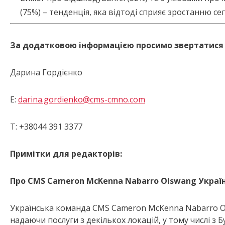
(75%) – тенденція, яка відтоді сприяє зростанню се
За додатковою інформацією просимо звертатися 
Дарина Гордієнко
E:
darina.gordienko@cms-cmno.com
T: +38044 391 3377
Примітки для редакторів:
Про
CMS Cameron McKenna Nabarro Olswang
Украї
Українська команда CMS Cameron McKenna Nabarro O
надаючи послуги з декількох локацій, у тому числі з Б