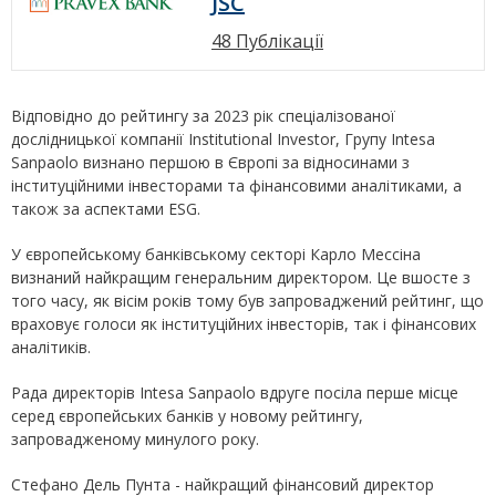
JSC
48 Публікації
Відповідно до рейтингу за 2023 рік спеціалізованої
дослідницької компанії Institutional Investor, Групу Intesa
Sanpaolo визнано першою в Європі за відносинами з
інституційними інвесторами та фінансовими аналітиками, а
також за аспектами ESG.
У європейському банківському секторі Карло Мессіна
визнаний найкращим генеральним директором. Це вшосте з
того часу, як вісім років тому був запроваджений рейтинг, що
враховує голоси як інституційних інвесторів, так і фінансових
аналітиків.
Рада директорів Intesa Sanpaolo вдруге посіла перше місце
серед європейських банків у новому рейтингу,
запровадженому минулого року.
Стефано Дель Пунта - найкращий фінансовий директор