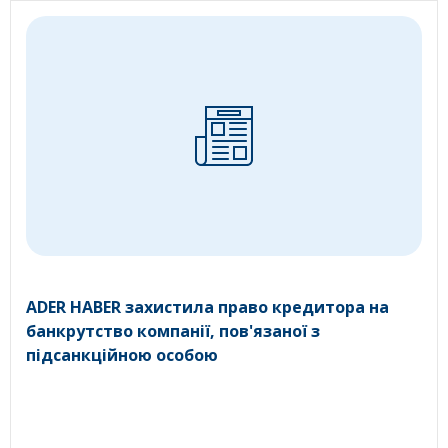
ADER HABER захистила право кредитора на
банкрутство компанії, пов'язаної з
підсанкційною особою