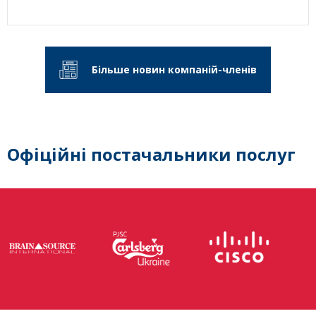
Більше новин компаній-членів
Офіційні постачальники послуг