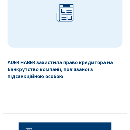
ADER HABER захистила право кредитора на
банкрутство компанії, пов'язаної з
підсанкційною особою