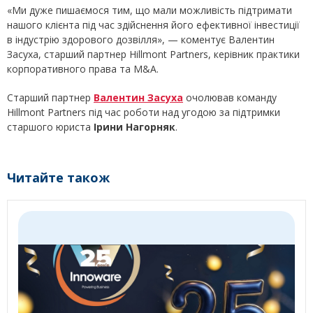
«Ми дуже пишаємося тим, що мали можливість підтримати
нашого клієнта під час здійснення його ефективної інвестиції
в індустрію здорового дозвілля», — коментує Валентин
Засуха, старший партнер Hillmont Partners, керівник практики
корпоративного права та M&A.
Старший партнер
Валентин Засуха
очолював команду
Hillmont Partners під час роботи над угодою за підтримки
старшого юриста
Ірини Нагорняк
.
Читайте також