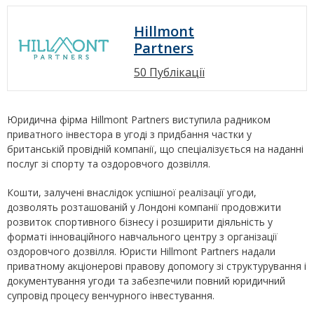
Hillmont
Partners
50 Публікації
Юридична фірма Hillmont Partners виступила радником
приватного інвестора в угоді з придбання частки у
британській провідній компанії, що спеціалізується на наданні
послуг зі спорту та оздоровчого дозвілля.
Кошти, залучені внаслідок успішної реалізації угоди,
дозволять розташованій у Лондоні компанії продовжити
розвиток спортивного бізнесу і розширити діяльність у
форматі інноваційного навчального центру з організації
оздоровчого дозвілля. Юристи Hillmont Partners надали
приватному акціонерові правову допомогу зі структурування і
документування угоди та забезпечили повний юридичний
супровід процесу венчурного інвестування.