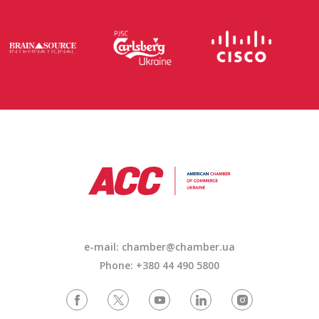
e-mail: chamber@chamber.ua
Phone: +380 44 490 5800