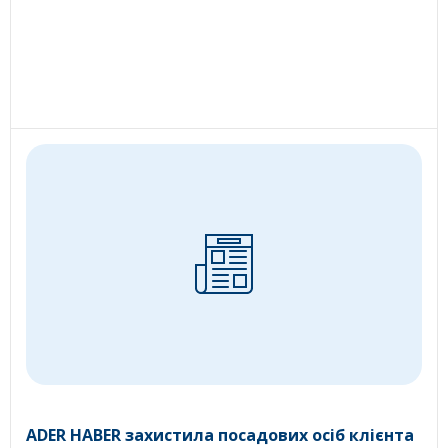
ADER HABER захистила посадових осіб клієнта