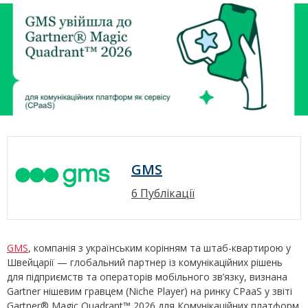
GMS
6 Публікації
GMS
, компанія з українським корінням та штаб-квартирою у
Швейцарії — глобальний партнер із комунікаційних рішень
для підприємств та операторів мобільного зв’язку, визнана
Gartner нішевим гравцем (Niche Player) на ринку CPaaS у звіті
Gartner® Magic Quadrant™ 2026 для Комунікаційних платформ