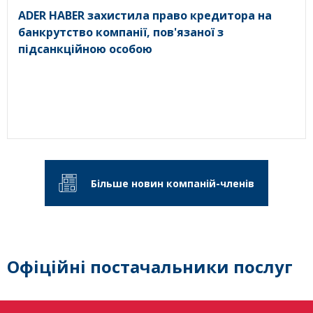
ADER HABER захистила право кредитора на
банкрутство компанії, пов'язаної з
підсанкційною особою
Більше новин компаній-членів
Офіційні постачальники послуг