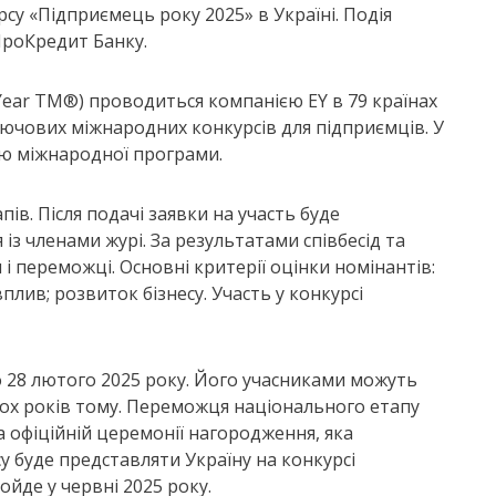
су «Підприємець року 2025» в Україні. Подія
ПроКредит Банку.
Year TM®) проводиться компанією EY в 79 країнах
ключових міжнародних конкурсів для підприємців. У
ею міжнародної програми.
ів. Після подачі заявки на участь буде
із членами журі. За результатами співбесід та
 і переможці. Основні критерії оцінки номінантів:
лив; розвиток бізнесу. Участь у конкурсі
по 28 лютого 2025 року. Його учасниками можуть
двох років тому. Переможця національного етапу
а офіційній церемонії нагородження, яка
у буде представляти Україну на конкурсі
ойде у червні 2025 року.