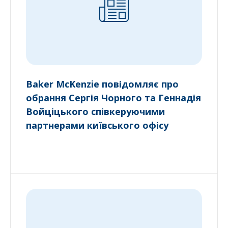
Baker McKenzie повідомляє про
обрання Сергія Чорного та Геннадія
Войціцького співкеруючими
партнерами київського офісу