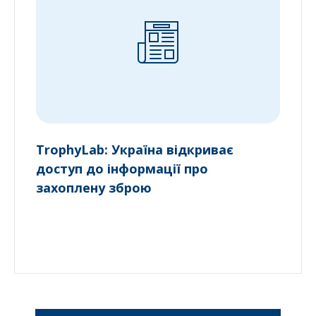
TrophyLab: Україна відкриває
доступ до інформації про
захоплену зброю