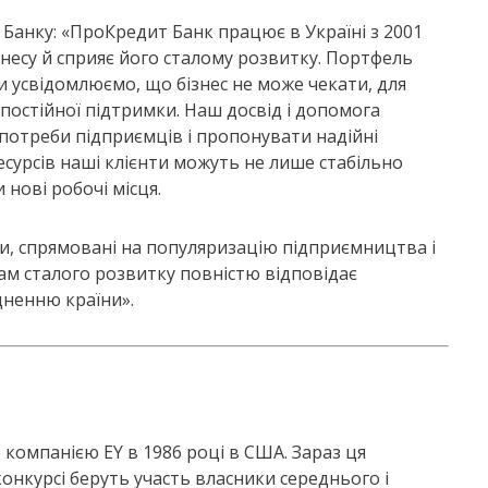
анку: «ПроКредит Банк працює в Україні з 2001
знесу й сприяє його сталому розвитку. Портфель
и усвідомлюємо, що бізнес не може чекати, для
 постійної підтримки. Наш досвід і допомога
потреби підприємців і пропонувати надійні
есурсів наші клієнти можуть не лише стабільно
нові робочі місця.
и, спрямовані на популяризацію підприємництва і
ам сталого розвитку повністю відповідає
цненню країни».
компанією EY в 1986 році в США. Зараз ця
онкурсі беруть участь власники середнього і