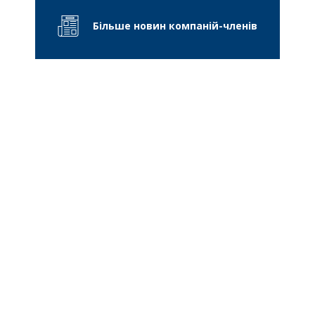
Більше новин компаній-членів