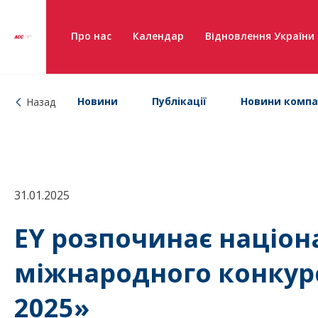
Про нас
Календар
Відновлення України
Новини
Публікації
Новини компа
Назад
31.01.2025
EY розпочинає націон
міжнародного конкур
2025»