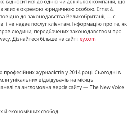
же відноситися до однієї чи декількох компаній, що
на з яких є окремою юридичною особою. Ernst &
дповідно до законодавства Великобританії, — є
, і не надає послуг клієнтам. Інформацію про те, як
с прав людини, передбачених законодавством про
acy. Дізнайтеся більше на сайті:
ey.com
рофесійних журналістів у 2014 році. Сьогодні в
млн унікальних відвідувачів на місяць,
анелі та англомовна версія сайту — The New Voice
х й економічних свобод.