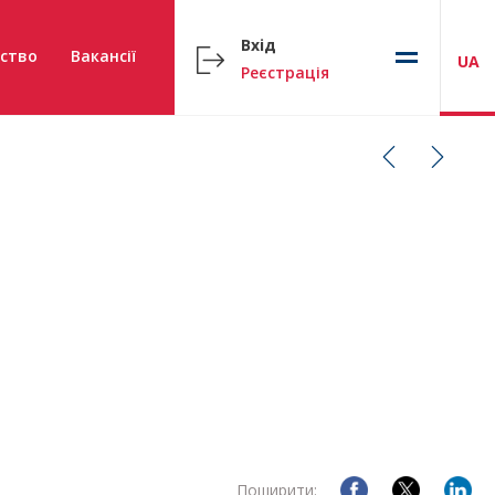
Вхід
ство
Вакансії
UA
Реєстрація
Поширити: