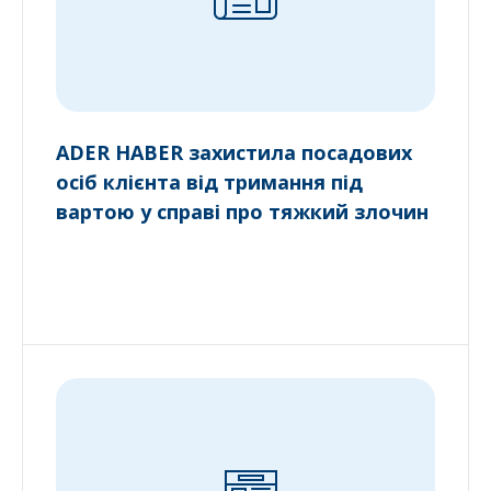
ADER HABER захистила посадових
осіб клієнта від тримання під
вартою у справі про тяжкий злочин