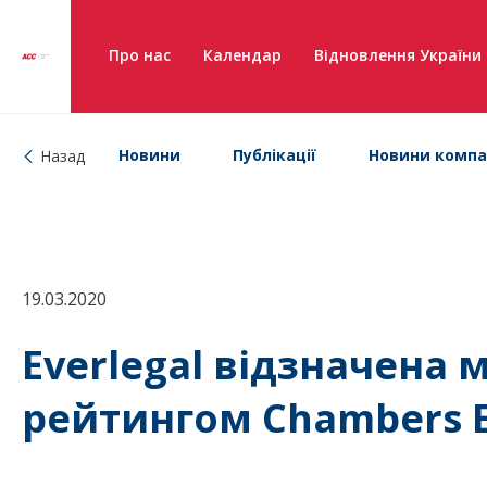
Про нас
Календар
Відновлення України
Новини
Публікації
Новини компа
Назад
19.03.2020
Everlegal відзначена
рейтингом Chambers E