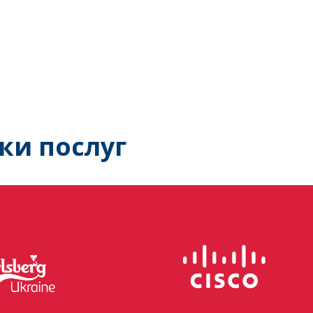
ки послуг