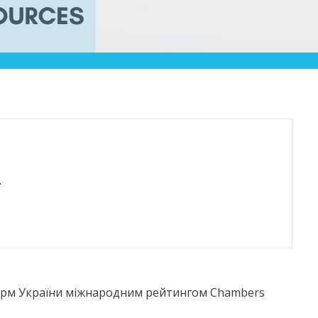
L
ірм України міжнародним рейтингом Chambers