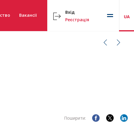
Вхід
ство
Вакансії
UA
Реєстрація
Поширити: