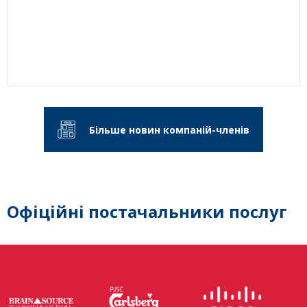
Більше новин компаній-членів
Офіційні постачальники послуг