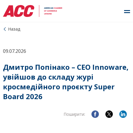
Назад
09.07.2026
Дмитро Попінако – CEO Innoware,
увійшов до складу журі
кросмедійного проєкту Super
Board 2026
Поширити: