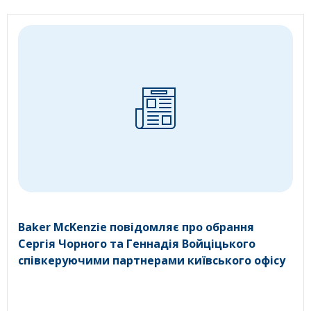
Baker McKenzie повідомляє про обрання
Сергія Чорного та Геннадія Войціцького
співкеруючими партнерами київського офісу