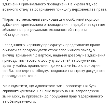
здійснення кримінального провадження в Україні під час
воєнного стану та дотримання принципу верховенства права.
“Наразі, встановлений законодавцем особливий порядок
здійснення кримінального провадження, передбачає суттєве
збільшення процесуальних можливостей сторони
обвинувачення.
Серед іншого, керівнику прокуратури представлено право
обирати та продовжувати строк запобіжного заходу у
вигляді тримання під вартою, надання дозволу на здійснення
приводу, тимчасового доступу до речей та документів,
арешту майна, проникнення до житла чи іншого володіння
особи, проведення обшуку, продовження строку досудового
розслідування тощо.
Маю відмітити, що адвокатами такі нововведення були
сприйняті критично. На наше переконання, запроваджені
зміни можуть призвести до порушення прав підозрюваного
та обвинуваченого.