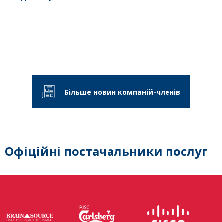
Більше новин компаній-членів
Офіційні постачальники послуг