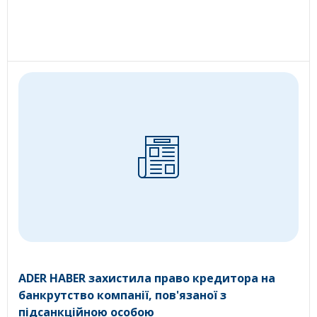
ADER HABER захистила право кредитора на
банкрутство компанії, пов'язаної з
підсанкційною особою