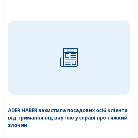
ADER HABER захистила посадових осіб клієнта
від тримання під вартою у справі про тяжкий
злочин