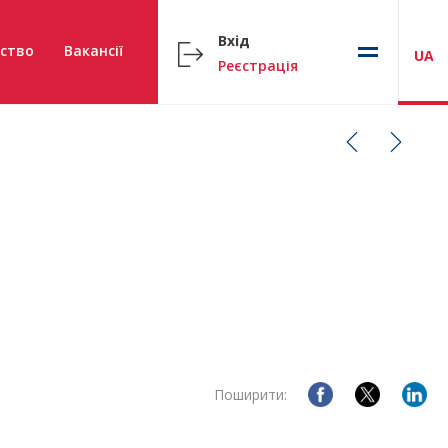
Вхід
ство
Вакансії
UA
Реєстрація
Поширити: