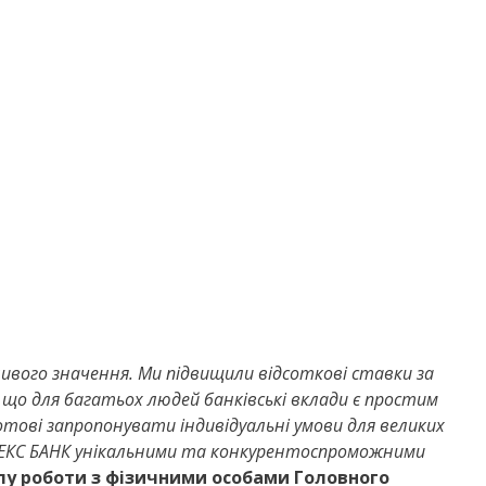
вого значення. Ми підвищили відсоткові ставки за
, що для багатьох людей банківські вклади є простим
тові запропонувати індивідуальні умови для великих
АВЕКС БАНК унікальними та конкурентоспроможними
лу роботи з фізичними особами Головного