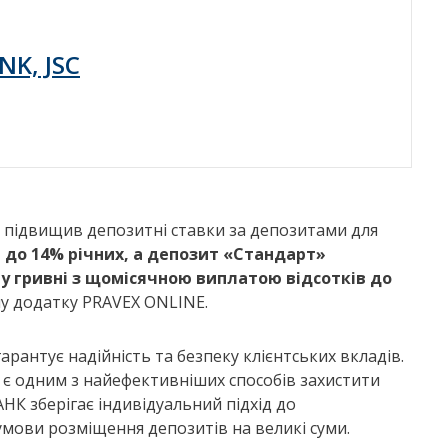
NK, JSC
, підвищив депозитні ставки за депозитами для
 до 14% річних, а депозит «Стандарт»
 у гривні з щомісячною виплатою відсотків до
у додатку PRAVEX ONLINE.
рантує надійність та безпеку клієнтських вкладів.
у є одним з найефективніших способів захистити
НК зберігає індивідуальний підхід до
умови розміщення депозитів на великі суми.