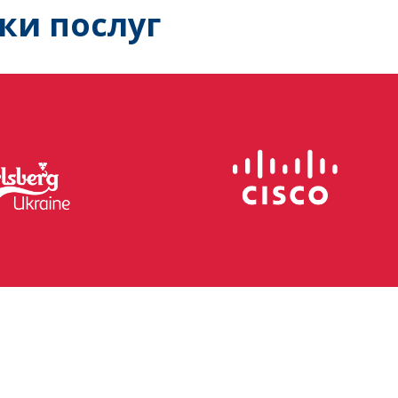
ки послуг