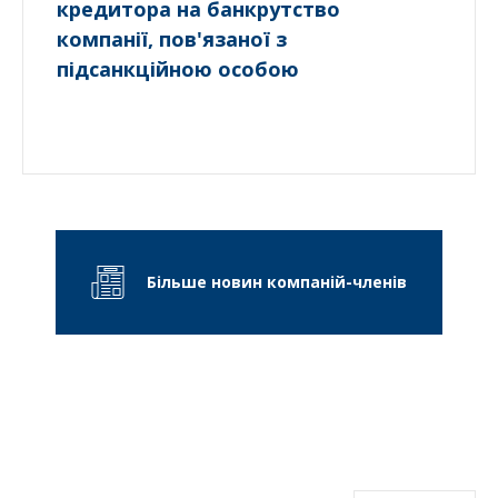
кредитора на банкрутство
компанії, пов'язаної з
підсанкційною особою
Більше новин компаній-членів