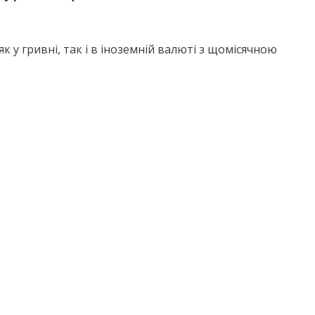
 у гривні, так і в іноземній валюті з щомісячною