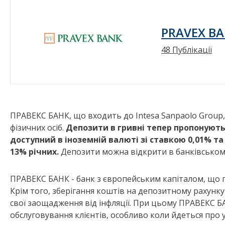
PRAVEX BA
48 Публікації
ПРАВЕКС БАНК, що входить до Intesa Sanpaolo Group
фізичних осіб.
Депозити в гривні тепер пропонують
доступний в іноземній валюті зі ставкою 0,01% та
13% річних.
Депозити можна відкрити в банківськом
ПРАВЕКС БАНК - банк з європейським капіталом, що га
Крім того, зберігання коштів на депозитному рахунк
свої заощадження від інфляції. При цьому ПРАВЕКС БА
обслуговування клієнтів, особливо коли йдеться про 