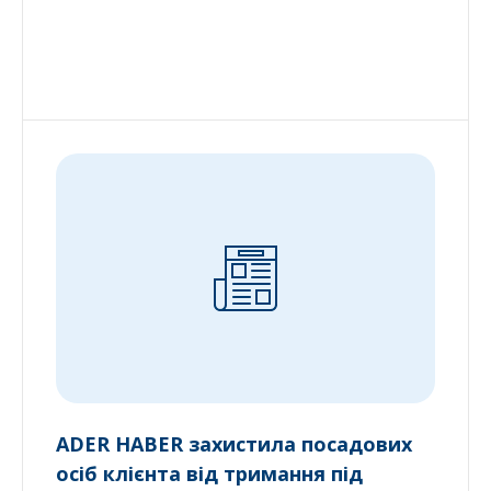
ADER HABER захистила посадових
осіб клієнта від тримання під