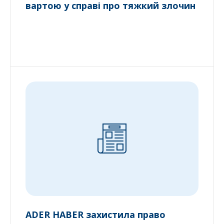
вартою у справі про тяжкий злочин
ADER HABER захистила право