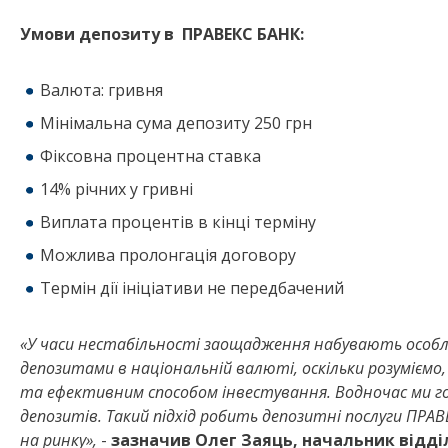
Умови депозиту в ПРАВЕКС БАНК:
Валюта: гривня
Мінімальна сума депозиту 250 грн
Фіксовна процентна ставка
14% річних у гривні
Виплата процентів в кінці терміну
Можлива пролонгація договору
Термін дії ініціативи не передбачений
«У часи нестабільності заощадження набувають особли
депозитами в національній валюті, оскільки розуміємо
та ефективним способом інвестування. Водночас ми го
депозитів. Такий підхід робить депозитні послуги ПР
на ринку»,
-
зазначив Олег Заяць, начальник відді