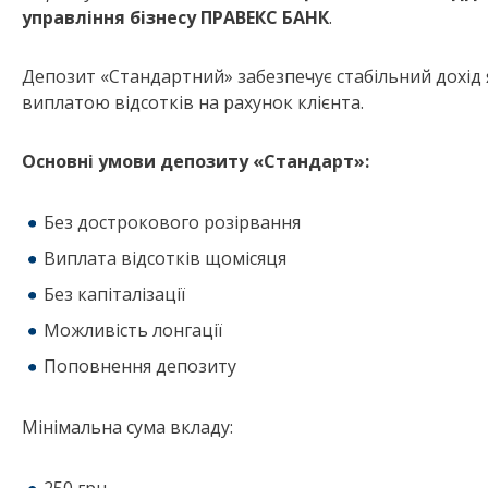
управління бізнесу ПРАВЕКС БАНК
.
Депозит «Стандартний» забезпечує стабільний дохід як
виплатою відсотків на рахунок клієнта.
Основні умови депозиту «Стандарт»:
Без дострокового розірвання
Виплата відсотків щомісяця
Без капіталізації
Можливість лонгації
Поповнення депозиту
Мінімальна сума вкладу: