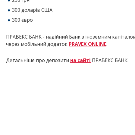
250 грн
300 доларів США
300 євро
ПРАВЕКС БАНК - надійний Банк з іноземним капітало
через мобільний додаток
PRAVEX ONLINE
.
Детальніше про депозити
на сайті
ПРАВЕКС БАНК.