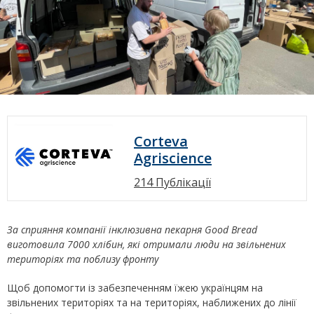
Corteva
Agriscience
214 Публікації
За сприяння компанії інклюзивна пекарня Good Bread
виготовила 7000 хлібин, які отримали люди на звільнених
територіях та поблизу фронту
Щоб допомогти із забезпеченням їжею українцям на
звільнених територіях та на територіях, наближених до лінії