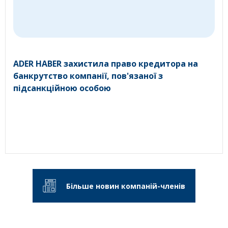
ADER HABER захистила право кредитора на
банкрутство компанії, пов'язаної з
підсанкційною особою
Більше новин компаній-членів