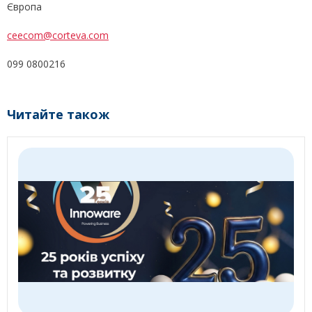
Європа
ceecom@corteva.com
099 0800216
Читайте також