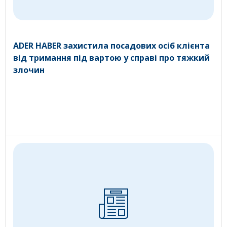
ADER HABER захистила посадових осіб клієнта
від тримання під вартою у справі про тяжкий
злочин