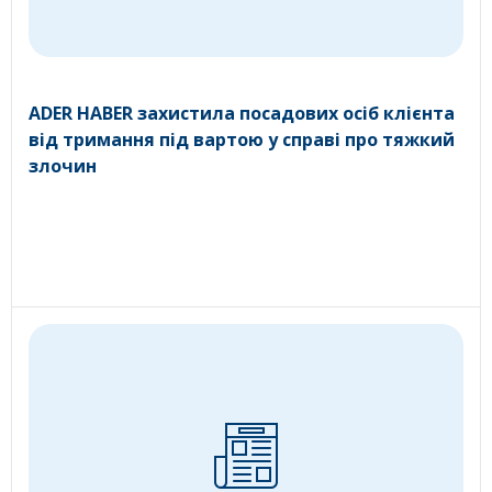
ADER HABER захистила посадових осіб клієнта
від тримання під вартою у справі про тяжкий
злочин