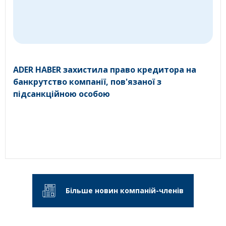
ADER HABER захистила право кредитора на
банкрутство компанії, пов'язаної з
підсанкційною особою
Більше новин компаній-членів