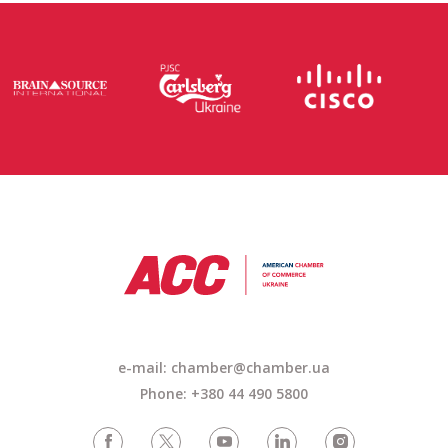
e-mail: chamber@chamber.ua
Phone: +380 44 490 5800