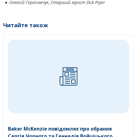
Олексій Герасимчук, Старший юрист
DLA
Piper
Читайте також
Baker McKenzie повідомляє про обрання
Сергія Чорного та Геннадія Войціцького