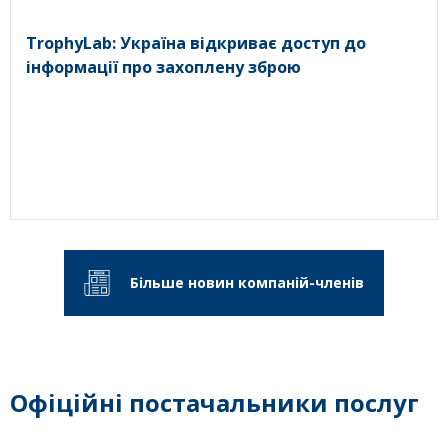
TrophyLab: Україна відкриває доступ до
інформації про захоплену зброю
Більше новин компаній-членів
Офіційні постачальники послуг