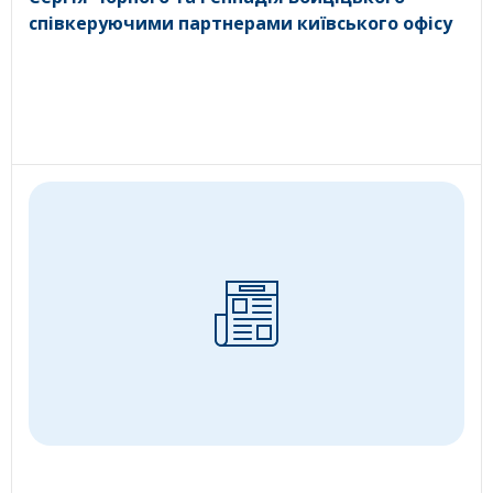
співкеруючими партнерами київського офісу