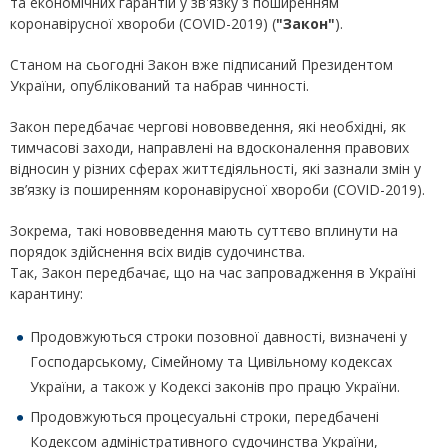
та економічних гарантій у зв'язку з поширенням
коронавірусної хвороби (COVID-2019)‎ (
"Закон"
).
Станом на сьогодні Закон вже підписаний Президентом
України, опублікований та набрав чинності.
Закон передбачає чергові нововведення, які необхідні, як
тимчасові заходи, направлені на вдосконалення правових
відносин у різних сферах життєдіяльності, які зазнали змін у
зв’язку із поширенням коронавірусної хвороби (COVID-2019)‎.
Зокрема, такі нововведення мають суттєво вплинути на
порядок здійснення всіх видів судочинства.
Так, Закон передбачає, що на час запровадження в Україні
карантину:
Продовжуються строки позовної давності, визначені у
Господарському, Сімейному та Цивільному кодексах
України, а також у Кодексі законів про працю України.
Продовжуються процесуальні строки, передбачені
Кодексом адміністративного судочинства України,