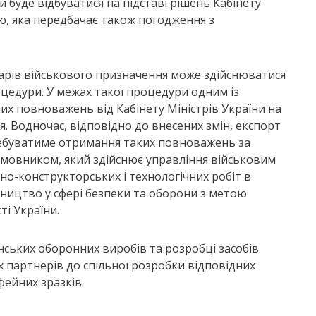
 буде відбуватися на підставі рішень Кабінету
ю, яка передбачає також погодження з
арів військового призначення може здійснюватися
цедури. У межах такої процедури одним із
х повноважень від Кабінету Міністрів України на
. Водночас, відповідно до внесених змін, експорт
ребуватиме отримання таких повноважень за
мовником, який здійснює управління військовим
но-конструкторських і технологічних робіт в
ництво у сфері безпеки та оборони з метою
ті України.
нських оборонних виробів та розробці засобів
 партнерів до спільної розробки відповідних
ейних зразків.