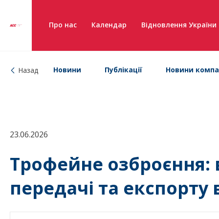
Про нас
Календар
Відновлення України
Новини
Публікації
Новини компа
Назад
23.06.2026
Трофейне озброєння:
передачі та експорту 