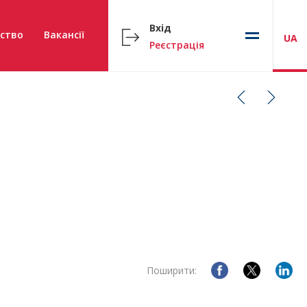
Вхід
ство
Вакансії
UA
Реєстрація
Поширити: