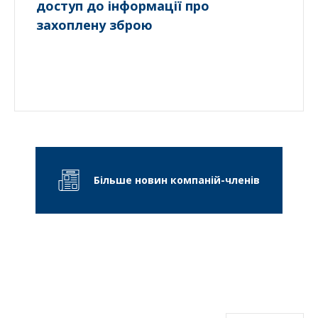
доступ до інформації про
захоплену зброю
Більше новин компаній-членів