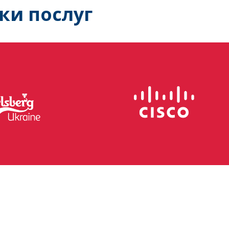
ки послуг