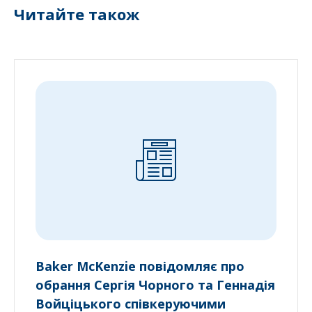
Читайте також
Baker McKenzie повідомляє про
обрання Сергія Чорного та Геннадія
Войціцького співкеруючими