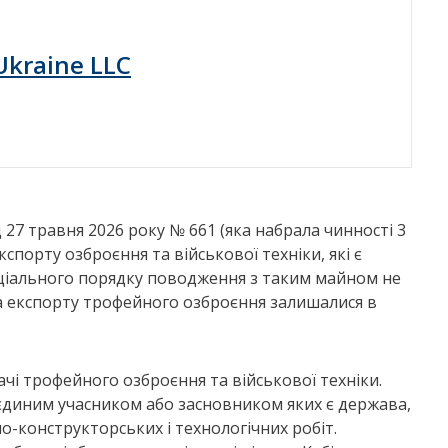
 Ukraine LLC
27 травня 2026 року № 661 (яка набрала чинності 3
порту озброєння та військової техніки, які є
ціального порядку поводження з таким майном не
та експорту трофейного озброєння залишалися в
і трофейного озброєння та військової техніки.
диним учасником або засновником яких є держава,
о-конструкторських і технологічних робіт.