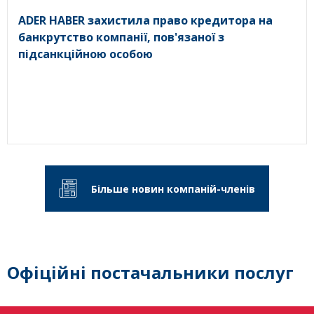
ADER HABER захистила право кредитора на
банкрутство компанії, пов'язаної з
підсанкційною особою
Більше новин компаній-членів
Офіційні постачальники послуг