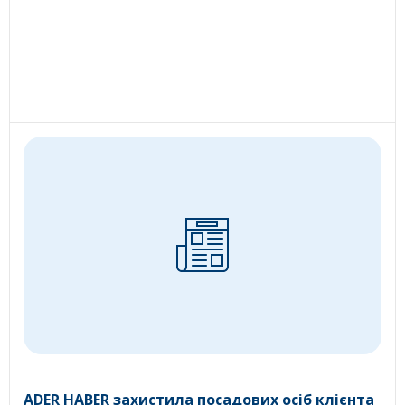
ADER HABER захистила посадових осіб клієнта