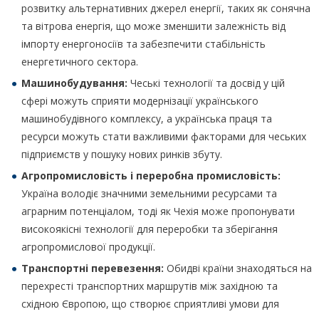
розвитку альтернативних джерел енергії, таких як сонячна
та вітрова енергія, що може зменшити залежність від
імпорту енергоносіїв та забезпечити стабільність
енергетичного сектора.
Машинобудування:
Чеські технології та досвід у цій
сфері можуть сприяти модернізації українського
машинобудівного комплексу, а українська праця та
ресурси можуть стати важливими факторами для чеських
підприємств у пошуку нових ринків збуту.
Агропромисловість і переробна промисловість:
Україна володіє значними земельними ресурсами та
аграрним потенціалом, тоді як Чехія може пропонувати
високоякісні технології для переробки та зберігання
агропромислової продукції.
Транспортні перевезення:
Обидві країни знаходяться на
перехресті транспортних маршрутів між західною та
східною Європою, що створює сприятливі умови для