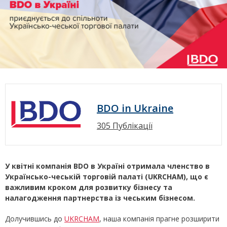
BDO in Ukraine
305 Публікації
У квітні компанія BDO в Україні отримала членство в
Українсько-чеській торговій палаті (UKRCHAM), що є
важливим кроком для розвитку бізнесу та
налагодження партнерства із чеським бізнесом.
Долучившись до
UKRCHAM
, наша компанія прагне розширити