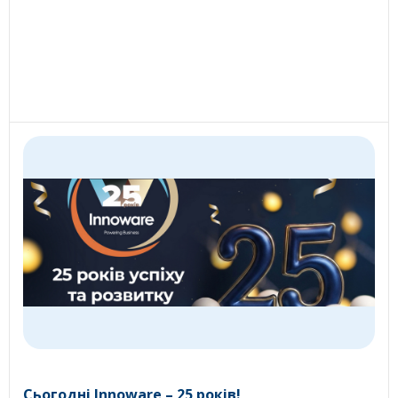
Сьогодні Innoware – 25 років!