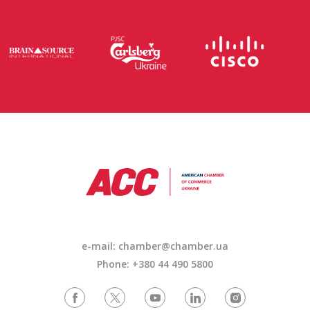
e-mail:
chamber@chamber.ua
Phone: +380 44 490 5800