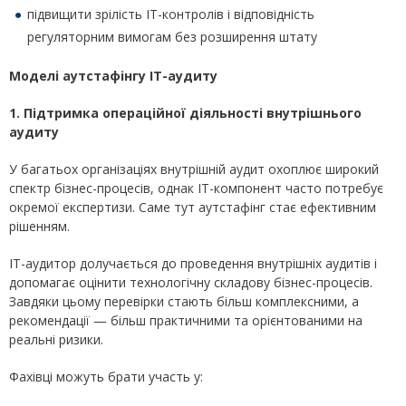
підвищити зрілість ІТ-контролів і відповідність
регуляторним вимогам без розширення штату
Моделі аутстафінгу ІТ-аудиту
1. Підтримка операційної діяльності внутрішнього
аудиту
У багатьох організаціях внутрішній аудит охоплює широкий
спектр бізнес-процесів, однак ІТ-компонент часто потребує
окремої експертизи. Саме тут аутстафінг стає ефективним
рішенням.
ІТ-аудитор долучається до проведення внутрішніх аудитів і
допомагає оцінити технологічну складову бізнес-процесів.
Завдяки цьому перевірки стають більш комплексними, а
рекомендації — більш практичними та орієнтованими на
реальні ризики.
Фахівці можуть брати участь у: