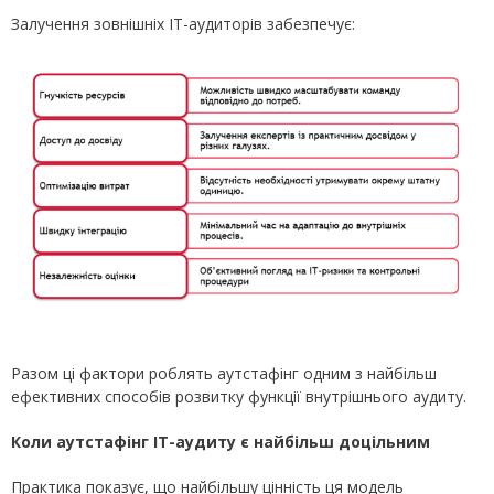
Залучення зовнішніх ІТ-аудиторів забезпечує:
Разом ці фактори роблять аутстафінг одним з найбільш
ефективних способів розвитку функції внутрішнього аудиту.
Коли аутстафінг ІТ-аудиту є найбільш доцільним
Практика показує, що найбільшу цінність ця модель