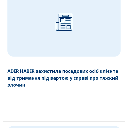
ADER HABER захистила посадових осіб клієнта
від тримання під вартою у справі про тяжкий
злочин