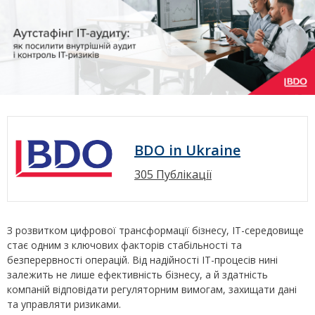
BDO in Ukraine
305 Публікації
З розвитком цифрової трансформації бізнесу, ІТ-середовище
стає одним з ключових факторів стабільності та
безперервності операцій. Від надійності ІТ-процесів нині
залежить не лише ефективність бізнесу, а й здатність
компаній відповідати регуляторним вимогам, захищати дані
та управляти ризиками.