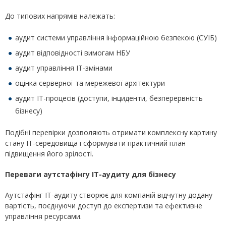
До типових напрямів належать:
аудит системи управління інформаційною безпекою (СУІБ)
аудит відповідності вимогам НБУ
аудит управління ІТ-змінами
оцінка серверної та мережевої архітектури
аудит ІТ-процесів (доступи, інциденти, безперервність
бізнесу)
Подібні перевірки дозволяють отримати комплексну картину
стану ІТ-середовища і сформувати практичний план
підвищення його зрілості.
Переваги аутстафінгу ІТ-аудиту для бізнесу
Аутстафінг ІТ-аудиту створює для компаній відчутну додану
вартість, поєднуючи доступ до експертизи та ефективне
управління ресурсами.