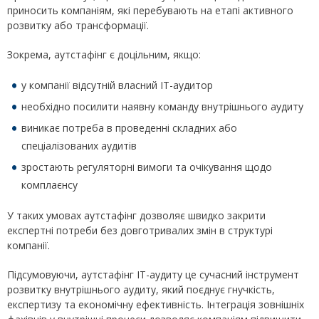
приносить компаніям, які перебувають на етапі активного
розвитку або трансформації.
Зокрема, аутстафінг є доцільним, якщо:
у компанії відсутній власний ІТ-аудитор
необхідно посилити наявну команду внутрішнього аудиту
виникає потреба в проведенні складних або
спеціалізованих аудитів
зростають регуляторні вимоги та очікування щодо
комплаєнсу
У таких умовах аутстафінг дозволяє швидко закрити
експертні потреби без довготривалих змін в структурі
компанії.
Підсумовуючи, аутстафінг ІТ-аудиту це сучасний інструмент
розвитку внутрішнього аудиту, який поєднує гнучкість,
експертизу та економічну ефективність. Інтеграція зовнішніх