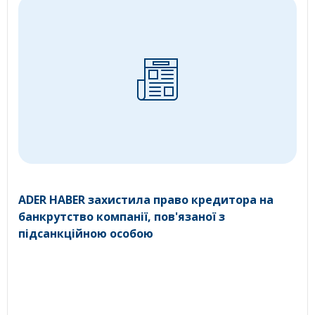
ADER HABER захистила право кредитора на
банкрутство компанії, пов'язаної з
підсанкційною особою