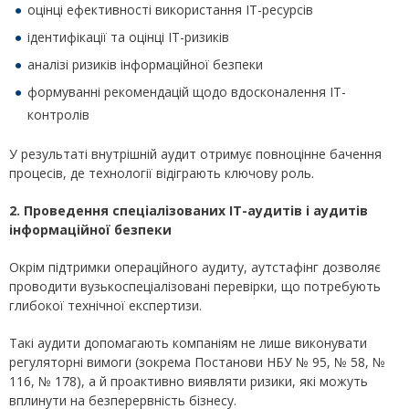
оцінці ефективності використання ІТ-ресурсів
ідентифікації та оцінці ІТ-ризиків
аналізі ризиків інформаційної безпеки
формуванні рекомендацій щодо вдосконалення ІТ-
контролів
У результаті внутрішній аудит отримує повноцінне бачення
процесів, де технології відіграють ключову роль.
2. Проведення спеціалізованих ІТ-аудитів і аудитів
інформаційної безпеки
Окрім підтримки операційного аудиту, аутстафінг дозволяє
проводити вузькоспеціалізовані перевірки, що потребують
глибокої технічної експертизи.
Такі аудити допомагають компаніям не лише виконувати
регуляторні вимоги (зокрема Постанови НБУ № 95, № 58, №
116, № 178), а й проактивно виявляти ризики, які можуть
вплинути на безперервність бізнесу.