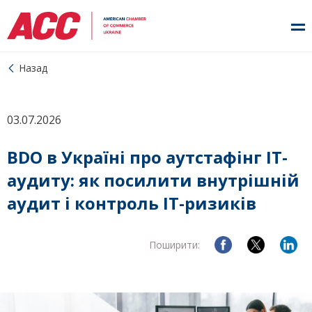
Назад
03.07.2026
BDO в Україні про аутстафінг ІТ-
аудиту: як посилити внутрішній
аудит і контроль ІТ-ризиків
Поширити: