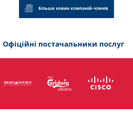
Більше новин компаній-членів
Офіційні постачальники послуг