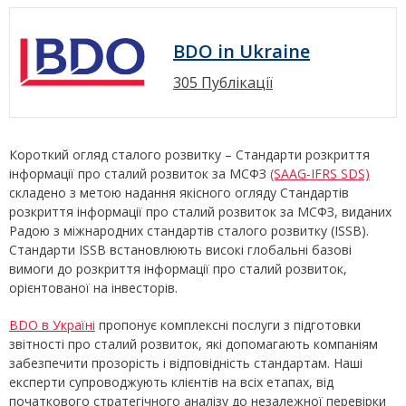
BDO in Ukraine
305 Публікації
Короткий огляд сталого розвитку – Стандарти розкриття
інформації про сталий розвиток за МСФЗ
(SAAG-IFRS SDS)
складено з метою надання якісного огляду Стандартів
розкриття інформації про сталий розвиток за МСФЗ, виданих
Радою з міжнародних стандартів сталого розвитку (ISSB).
Стандарти ISSB встановлюють високі глобальні базові
вимоги до розкриття інформації про сталий розвиток,
орієнтованої на інвесторів.
BDO в Україні
пропонує комплексні послуги з підготовки
звітності про сталий розвиток, які допомагають компаніям
забезпечити прозорість і відповідність стандартам. Наші
експерти супроводжують клієнтів на всіх етапах, від
початкового стратегічного аналізу до незалежної перевірки