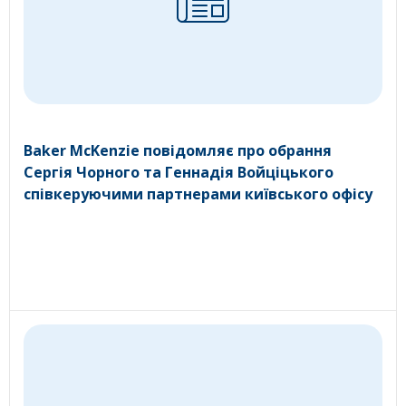
Baker McKenzie повідомляє про обрання
Сергія Чорного та Геннадія Войціцького
співкеруючими партнерами київського офісу