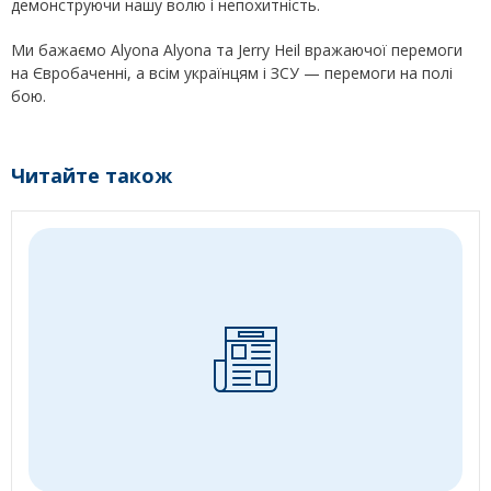
демонструючи нашу волю і непохитність.
Ми бажаємо Alyona Alyona та Jerry Heil вражаючої перемоги
на Євробаченні, а всім українцям і ЗСУ — перемоги на полі
бою.
Читайте також