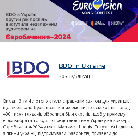
BDO in Ukraine
305 Публікації
Вихідні 3 та 4 лютого стали справжнім святом для українців,
що викликало бурю позитивних емоцій по всій країні. Понад
400 тисяч глядачів зібралися біля екранів, щоб у прямому
ефірі вибрати того, хто представлятиме Україну на конкурсі
Євробачення-2024 у місті Мальме, Швеція. Ентузіазм і єдність,
з якими українці підтримували фаворитів, призвели до