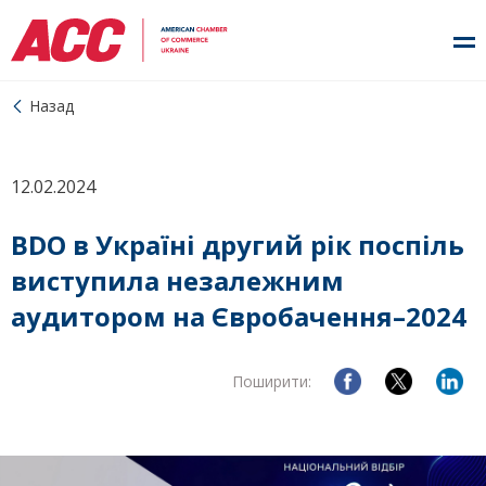
Назад
12.02.2024
BDO в Україні другий рік поспіль
виступила незалежним
аудитором на Євробачення–2024
Поширити: