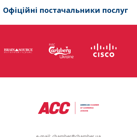
Офіційні постачальники послуг
e-mail: chamber@chamber.ua