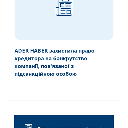
ADER HABER захистила право
кредитора на банкрутство
компанії, пов'язаної з
підсанкційною особою