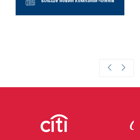
Більше новин компаній-членів