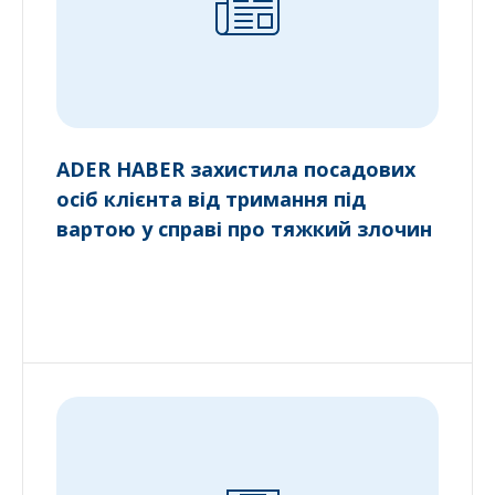
ADER HABER захистила посадових
осіб клієнта від тримання під
вартою у справі про тяжкий злочин