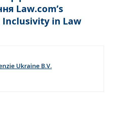
ня Law.com’s
 Inclusivity in Law
nzie Ukraine B.V.