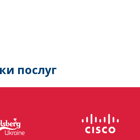
ки послуг