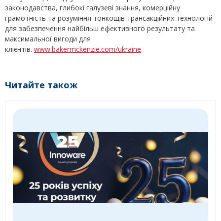
законодавства, глибокі галузеві знання, комерційну
грамотність та розуміння тонкощів трансакційних технологій
для забезпечення найбільш ефективного результату та
максимальної вигоди для
клієнтів.
www.bakermckenzie.com/ukraine
Читайте також