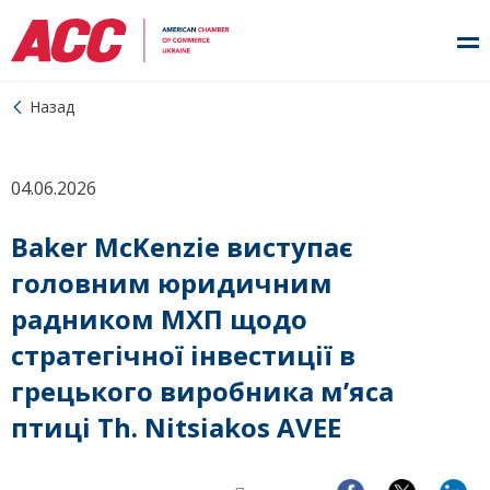
Назад
04.06.2026
Baker McKenzie виступає
головним юридичним
радником МХП щодо
стратегічної інвестиції в
грецького виробника м’яса
птиці Th. Nitsiakos AVEE