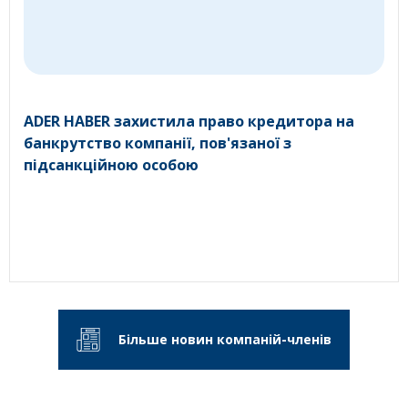
ADER HABER захистила право кредитора на
банкрутство компанії, пов'язаної з
підсанкційною особою
Більше новин компаній-членів