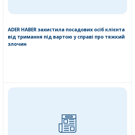
ADER HABER захистила посадових осіб клієнта
від тримання під вартою у справі про тяжкий
злочин