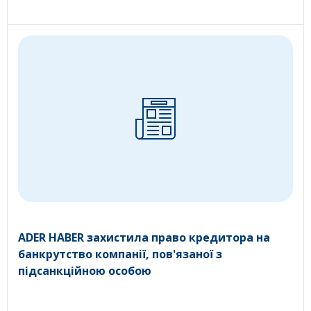
ADER HABER захистила право кредитора на
банкрутство компанії, пов'язаної з
підсанкційною особою