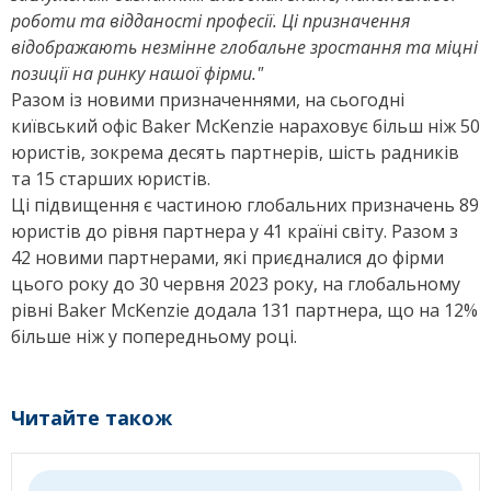
роботи та відданості професії. Ці призначення
відображають незмінне глобальне зростання та міцні
позиції на ринку нашої фірми."
Разом із новими призначеннями, на сьогодні
київський офіс Baker McKenzie нараховує більш ніж 50
юристів, зокрема десять партнерів, шість радників
та 15 старших юристів.
Ці підвищення є частиною глобальних призначень 89
юристів до рівня партнера у 41 країні світу. Разом з
42 новими партнерами, які приєдналися до фірми
цього року до 30 червня 2023 року, на глобальному
рівні Baker McKenzie додала 131 партнера, що на 12%
більше ніж у попередньому році.
Читайте також