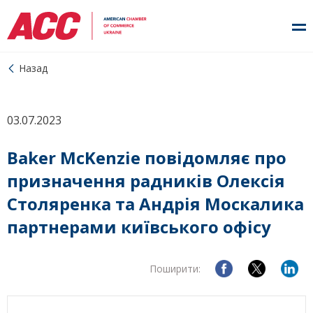
Назад
03.07.2023
Baker McKenzie повідомляє про
призначення радників Олексія
Столяренка та Андрія Москалика
партнерами київського офісу
Поширити: