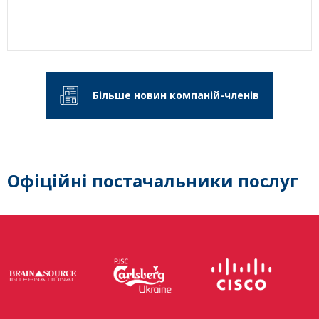
Більше новин компаній-членів
Офіційні постачальники послуг