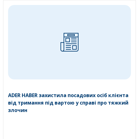
ADER HABER захистила посадових осіб клієнта
від тримання під вартою у справі про тяжкий
злочин