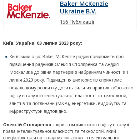
Baker McKenzie
Ukraine B.V.
156 Публікації
Київ, Україна, 03 липня 2023 року:
Київський офіс Baker McKenzie радий повідомити про
підвищення радників Олексія Столяренка та Андрія
Москалика до рівня партнерів з набранням чинності з 1
липня 2023 року. Підвищення цих юристів сприятиме
подальшому розвитку досить сильних практик київського
офісу в галузі інтелектуальної власності та технологій;
злиттів та поглинань (M&A), енергетики, видобутку та
інфраструктури відповідно.
Олексій Столяренко
є юристом київського офісу в галузі
права інтелектуальної власності та технологій, який
спеціалізується на складних питаннях інтелектуальної