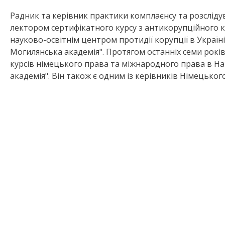
Радник та керівник практики комплаєнсу та розслід
лектором сертифікатного курсу з антикорупційного к
науково-освітнім центром протидії корупції в Україн
Могилянська академія". Протягом останніх семи рокі
курсів німецького права та міжнародного права в Н
академія". Він також є одним із керівників Німецького