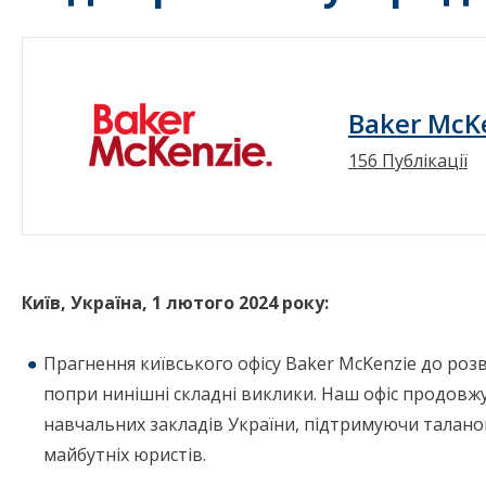
Baker McKe
156 Публікації
Київ
,
Україна
, 1
лютого
2024
року
:
Прагнення київського офісу Baker McKenzie до роз
попри нинішні складні виклики. Наш офіс продов
навчальних закладів України, підтримуючи талано
майбутніх юристів.