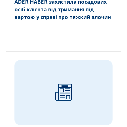
ADER HABER захистила посадових
осіб клієнта від тримання під
вартою у справі про тяжкий злочин