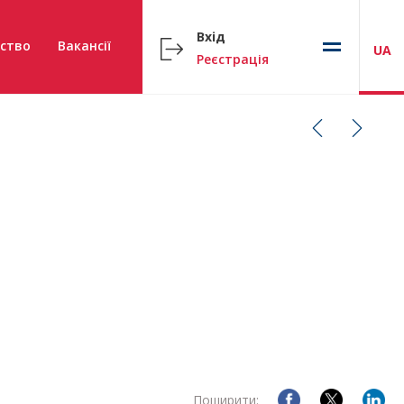
Вхід
ство
Вакансії
UA
Реєстрація
Поширити: