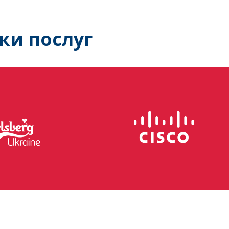
ки послуг