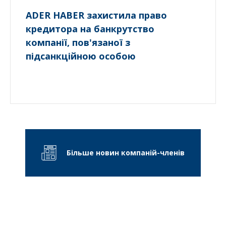
ADER HABER захистила право
кредитора на банкрутство
компанії, пов'язаної з
підсанкційною особою
Більше новин компаній-членів