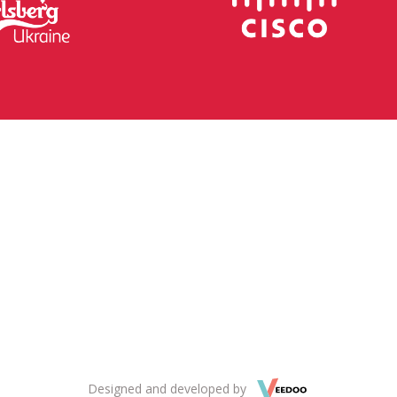
Designed and developed by