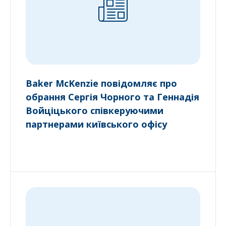
Baker McKenzie повідомляє про
обрання Сергія Чорного та Геннадія
Войціцького співкеруючими
партнерами київського офісу