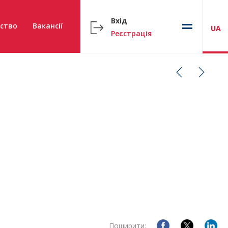
Вхід
ство
Вакансії
UA
Реєстрація
Поширити: