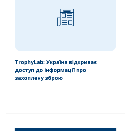
TrophyLab: Україна відкриває
доступ до інформації про
захоплену зброю