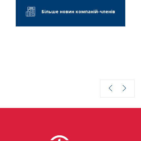
Більше новин компаній-членів