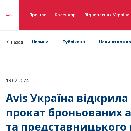
Про нас
Календар
Відновлення України
Новини
Публікації
Новини компа
Назад
19.02.2024
Avis Україна відкрил
прокат броньованих а
та представницького 