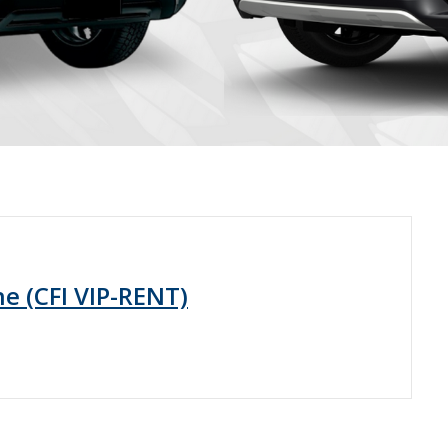
ne (CFI VIP-RENT)