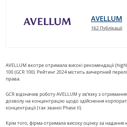
AVELLUM
162 Публікації
AVELLUM вкотре отримала високі рекомендації (highl
100 (GCR 100). Рейтинг 2024 містить вичерпний перел
права.
GCR відзначив роботу AVELLUM у зв’язку з отримання
дозволу на концентрацію щодо здійснення корпорати
концентрації (так званої Phase II).
Крім того, фірма отримала високу оцінку за надання 