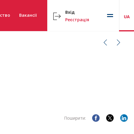
Вхід
ство
Вакансії
UA
Реєстрація
Поширити: