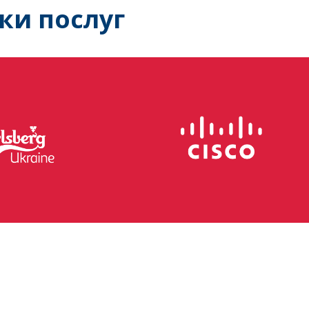
ки послуг