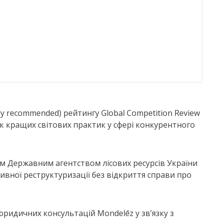
y recommended) рейтингу Global Competition Review
ік кращих світових практик у сфері конкурентного
м Державним агентством лісових ресурсів України
вної реструктуризації без відкриття справи про
юридичних консультацій Mondelēz у зв’язку з