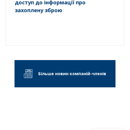
доступ до інформації про
захоплену зброю
Більше новин компаній-членів