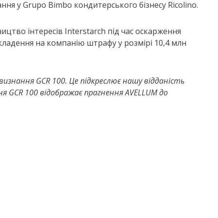
ня у Grupo Bimbo кондитерського бізнесу Ricolino.
цтво інтересів Interstarch під час оскарження
ладення на компанію штрафу у розмірі 10,4 млн
изнання GCR 100. Це підкреслює нашу відданість
ня GCR 100 відображає прагнення AVELLUM до