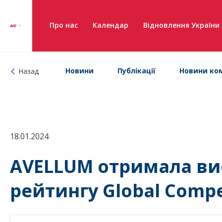
Про нас
Календар
Відновлення України
Новини
Публікації
Новини ком
Назад
18.01.2024
AVELLUM отримала ви
рейтингу Global Compe