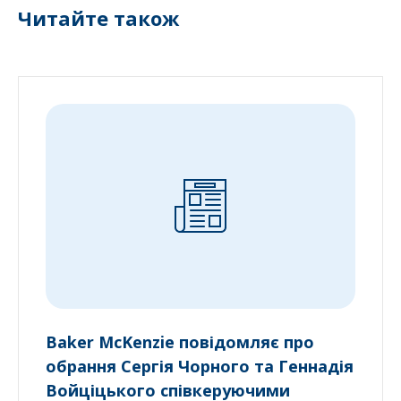
Читайте також
Baker McKenzie повідомляє про
обрання Сергія Чорного та Геннадія
Войціцького співкеруючими