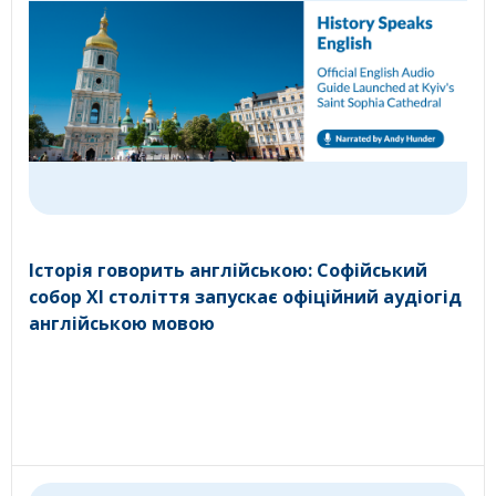
Історія говорить англійською: Софійський
собор XI століття запускає офіційний аудіогід
англійською мовою