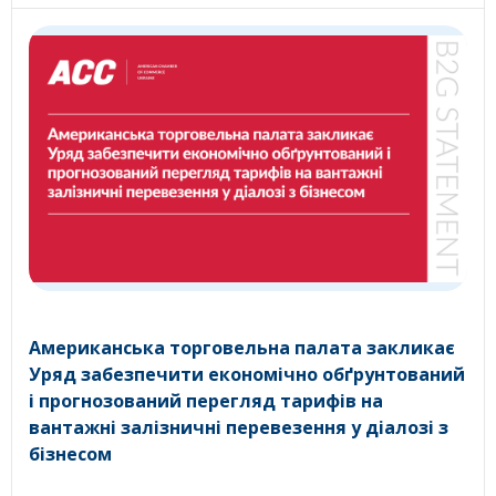
Американська торговельна палата закликає
Уряд забезпечити економічно обґрунтований
і прогнозований перегляд тарифів на
вантажні залізничні перевезення у діалозі з
бізнесом