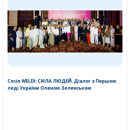
Сесія WELDI: СИЛА ЛЮДЕЙ. Діалог з Першою
леді України Оленою Зеленською