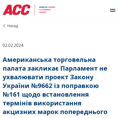
Назад
02.02.2024
Американська торговельна
палата закликає Парламент не
ухвалювати проект Закону
України №9662 із поправкою
№161 щодо встановлення
термінів використання
акцизних марок попереднього