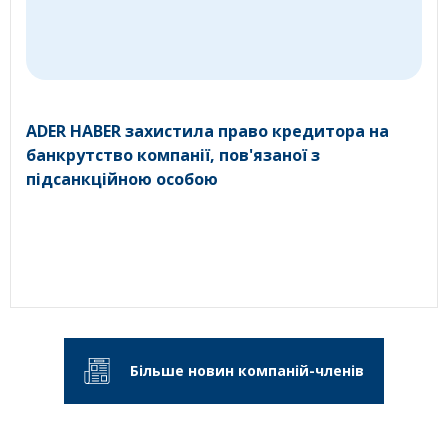
ADER HABER захистила право кредитора на
банкрутство компанії, пов'язаної з
підсанкційною особою
Більше новин компаній-членів