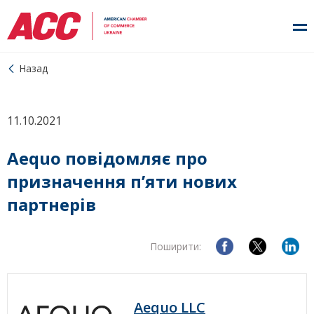
Назад
11.10.2021
Aequo повідомляє про
призначення п’яти нових
партнерів
Поширити:
Aequo LLC