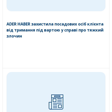
ADER HABER захистила посадових осіб клієнта
від тримання під вартою у справі про тяжкий
злочин