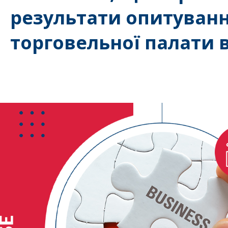
результати опитуван
торговельної палати в