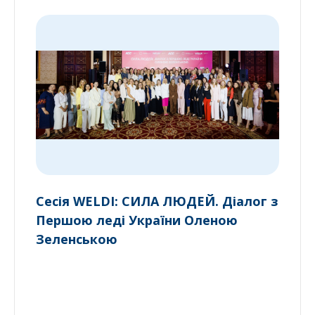
Сесія WELDI: СИЛА ЛЮДЕЙ. Діалог з
Першою леді України Оленою
Зеленською