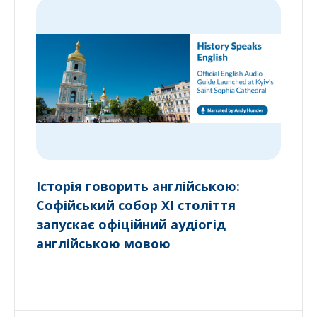
Історія говорить англійською:
Софійський собор XI століття
запускає офіційний аудіогід
англійською мовою