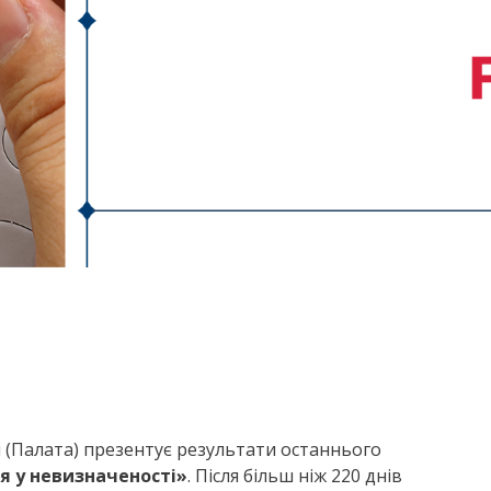
 (Палата) презентує результати останнього
ня у невизначеності»
. Після більш ніж 220 днів