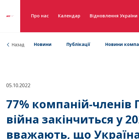
Про нас
Календар
Відновлення України
Новини
Публікації
Новини компа
Назад
05.10.2022
77% компаній-членів 
війна закінчиться у 20
вважають, що Україна