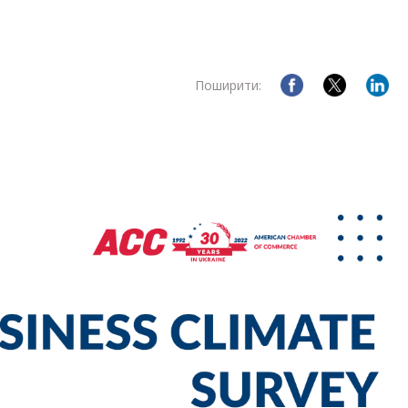
Поширити: