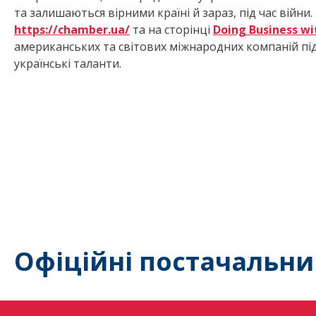
та залишаються вірними країні й зараз, під час війн
https://chamber.ua/
та на сторінці
Doing Business wi
американських та світових міжнародних компаній пі
українські таланти.
Офіційні постачальни