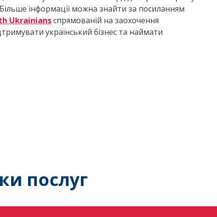
и. Більше інформації можна знайти за посиланням
th Ukrainians
спрямованій на заохочення
дтримувати український бізнес та наймати
ки послуг