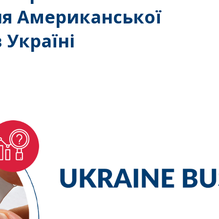
ня Американської
 Україні