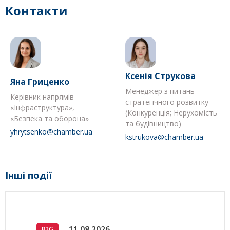
Контакти
Ксенія Струкова
Яна Гриценко
Менеджер з питань
Керівник напрямів
стратегічного розвитку
«Інфраструктура»,
(Конкуренція; Нерухомість
«Безпека та оборона»
та будівництво)
yhrytsenko@chamber.ua
kstrukova@chamber.ua
Інші події
11.08.2026
B2G