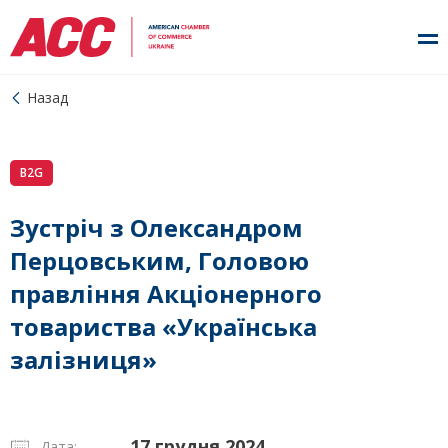
Назад
B2G
Зустріч з Олександром
Перцовським, Головою
правління Акціонерного
товариства «Українська
залізниця»
17 грудня 2024
Дата: