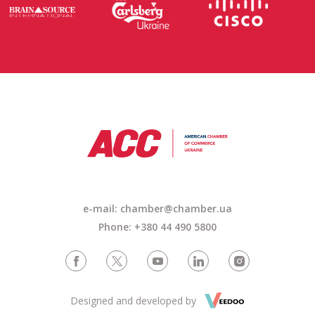
e-mail: chamber@chamber.ua
Phone: +380 44 490 5800
Designed and developed by