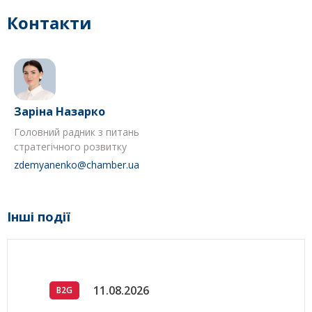
Контакти
Заріна Назарко
Головний радник з питань
стратегічного розвитку
zdemyanenko@chamber.ua
Інші події
11.08.2026
B2G