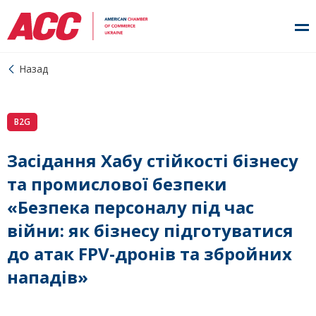
Назад
B2G
Засідання Хабу стійкості бізнесу
та промислової безпеки
«Безпека персоналу під час
війни: як бізнесу підготуватися
до атак FPV-дронів та збройних
нападів»