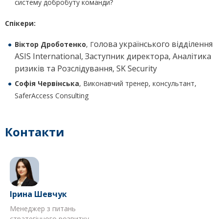
систему добробуту команди?
Спікери:
олова українського відділення
Віктор Дроботенко
, Г
ASIS International, Заступник директора, Аналітика
ризиків та Розслідування, SK Security
Софія Червінська
, Виконавчий тренер, консультант,
SaferAccess Consulting
Контакти
Ірина Шевчук
Менеджер з питань
стратегічного розвитку