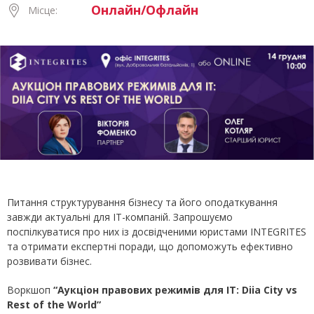
Онлайн/Офлайн
Місце:
Питання структурування бізнесу та його оподаткування
завжди актуальні для IT-компаній. Запрошуємо
поспілкуватися про них із досвідченими юристами INTEGRITES
та отримати експертні поради, що допоможуть ефективно
розвивати бізнес.
Воркшоп
“
А
укціон правових режимів для
IT: Diia City vs
Rest of the World”