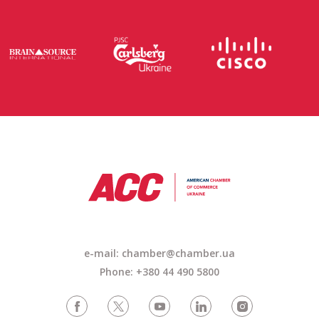
e-mail: chamber@chamber.ua
Phone: +380 44 490 5800