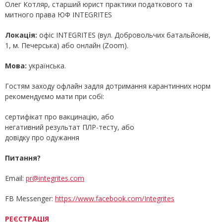
Олег Котляр, старший юрист практики податкового та
митного права ЮФ INTEGRITES
Локація:
офіс INTEGRITES (вул. Добровольчих батальйонів,
1, м. Печерська) або онлайн (Zoom).
Мова:
українська.
Гостям заходу офлайн задля дотримання карантинних норм
рекомендуємо мати при собі:
сертифікат про вакцинацію, або
негативний результат ПЛР-тесту, або
довідку про одужання
Питання?
Email:
pr@integrites.com
FB Messenger:
https://www.facebook.com/Integrites
РЕЄСТРАЦІЯ