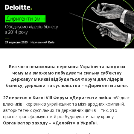
Без чого неможлива перемога України та завдяки
чому ми зможемо побудувати сильну суб’єктну
державу? В Києві відбудеться Форум для лідерів
бізнесу, держави та суспільства – «Диригенти змін».
2
7 вересня в Києві VIII Форум «Диригенти змін»
об’єднає
власників і керівників українських та міжнародних компаній,
авторитетних суспільних та державних діячів – тих, хто
прагне трансформувати й розбудовувати нашу країну.
Організатор заходу – «Делойт» в Україні.