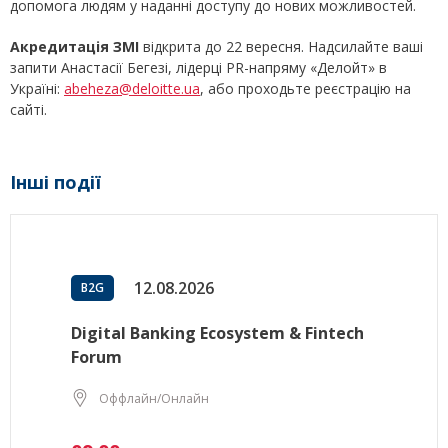
допомога людям у наданні доступу до нових можливостей.
Акредитація ЗМІ
відкрита до 22 вересня. Надсилайте ваші
запити Анастасії Бегезі, лідерці PR-напряму «Делойт» в
Україні:
abeheza@deloitte.ua
, або проходьте реєстрацію на
сайті.
Інші події
12.08.2026
B2G
Digital Banking Ecosystem & Fintech
Forum
Оффлайн/Онлайн