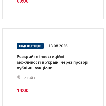
09:00
13.08.2026
Події партнерів
Розкрийте інвестиційні
можливості в Україні через прозорі
публічні аукціони
Онлайн
14:00