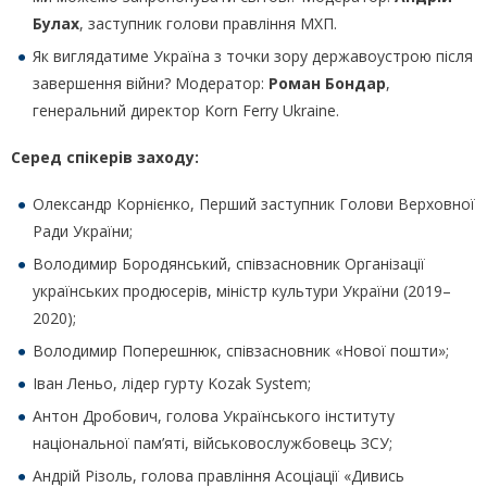
Булах
, заступник голови правління МХП.
Як виглядатиме Україна з точки зору державоустрою після
завершення війни? Модератор:
Роман Бондар
,
генеральний директор Korn Ferry Ukraine.
Серед спікерів заходу:
Олександр Корнієнко, Перший заступник Голови Верховної
Ради України;
Володимир Бородянський, співзасновник Організації
українських продюсерів, міністр культури України (2019–
2020);
Володимир Поперешнюк, співзасновник «Нової пошти»;
Іван Леньо, лідер гурту Kozak System;
Антон Дробович, голова Українського інституту
національної пам’яті, військовослужбовець ЗСУ;
Андрій Різоль, голова правління Асоціації «Дивись