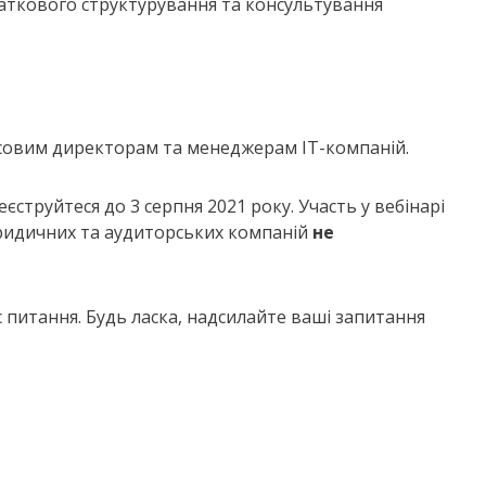
даткового структурування та консультування
нсовим директорам та менеджерам IT-компаній.
реєструйтеся до 3 серпня 2021 року. Участь у вебінарі
юридичних та аудиторських компаній
не
с питання. Будь ласка, надсилайте ваші запитання