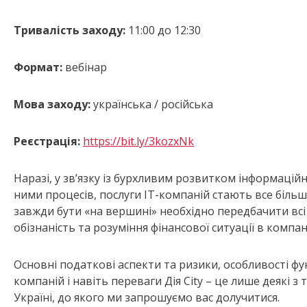
Тривалість заходу:
11:00 до 12:30
Формат:
вебінар
Мова заходу:
українська / російська
Реєстрація:
https://bit.ly/3kozxNk
Наразі, у зв’язку із бурхливим розвитком інформаційн
ними процесів, послуги IT-компаній стають все біль
завжди бути «на вершині» необхідно передбачити всі
обізнаність та розуміння фінансової ситуації в компан
Основні податкові аспекти та ризики, особливості ф
компаній і навіть переваги Дія City – це лише деякі з 
Україні, до якого ми запрошуємо вас долучитися.