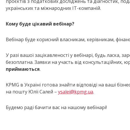
проєктів з податкових досліджень та діагностик, по
українських та міжнародних IT-компаній.
Кому буде цікавий вебінар?
Вебінар буде корисний власникам, керівникам, фіна
У разі вашої зацікавленості у вебінарі, будь ласка, за
безоплатна. Заявки на участь від консультаційних, 
приймаються
.
KPMG в Україні готова знайти відповіді на ваші бізне
на пошту Юлії Салей –
ysalei@kpmg.ua
.
Будемо раді бачити вас на нашому вебінарі!