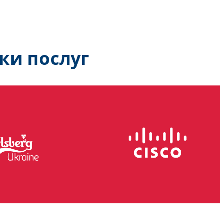
ки послуг