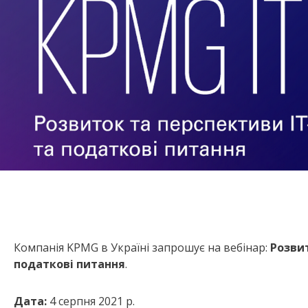
Компанія KPMG в Україні запрошує на вебінар:
Розвит
податкові питання
.
Дата:
4 серпня 2021 р.