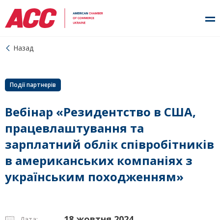
Назад
Події партнерів
Вебінар «Резидентство в США,
працевлаштування та
зарплатний облік співробітників
в американських компаніях з
українським походженням»
18 жовтня 2024
Дата: