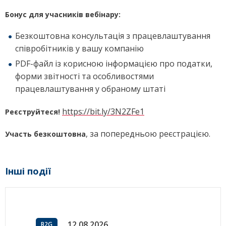
Бонус для учасників вебінару:
Безкоштовна консультація з працевлаштування
співробітників у вашу компанію
PDF-файл із корисною інформацією про податки,
форми звітності та особливостями
працевлаштування у обраному штаті
https://bit.ly/3N2ZFe1
Реєструйтеся!
, за попередньою реєстрацією.
Участь безкоштовна
Інші події
12.08.2026
B2G