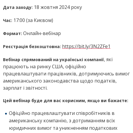
18 жовтня 2024 року
Дата заходу:
17:00 (за Києвом)
Час:
Онлайн-вебінар
Формат:
https://bit.ly/3N2ZFe1
Реєстрація безкоштовна:
, які
Вебінар спрямований на українські компанії
працюють на ринку США, офіційно
працевлаштувати працівників, дотримуючись вимог
американського законодавства щодо податків,
зарплат і звітності.
Цей вебінар буде для вас корисним, якщо ви бажаєте:
Офіційно працевлаштувати співробітників в
американську компанію, з дотриманням всіх
юридичних вимог та уникненням податкових