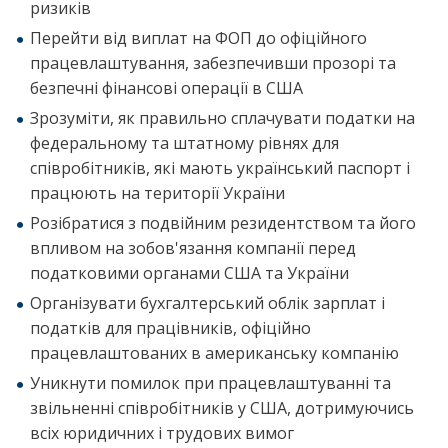
ризиків
Перейти від виплат на ФОП до офіційного
працевлаштування, забезпечивши прозорі та
безпечні фінансові операції в США
Зрозуміти, як правильно сплачувати податки на
федеральному та штатному рівнях для
співробітників, які мають український паспорт і
працюють на території України
Розібратися з подвійним резидентством та його
впливом на зобов'язання компанії перед
податковими органами США та України
Організувати бухгалтерський облік зарплат і
податків для працівників, офіційно
працевлаштованих в американську компанію
Уникнути помилок при працевлаштуванні та
звільненні співробітників у США, дотримуючись
всіх юридичних і трудових вимог