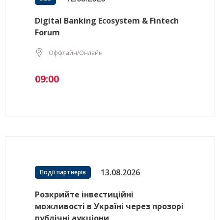
Digital Banking Ecosystem & Fintech
Forum
Оффлайн/Онлайн
09:00
13.08.2026
Події партнерів
Розкрийте інвестиційні
можливості в Україні через прозорі
публічні аукціони