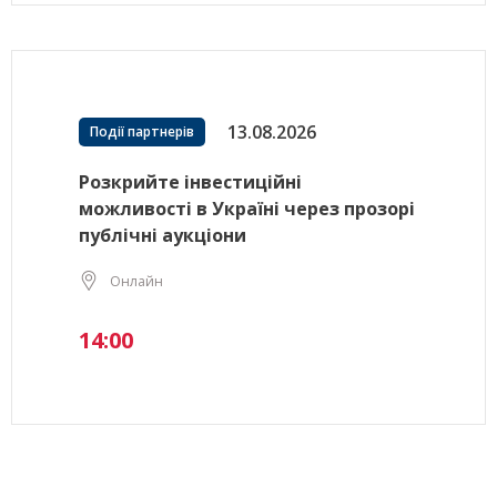
13.08.2026
Події партнерів
Розкрийте інвестиційні
можливості в Україні через прозорі
публічні аукціони
Онлайн
14:00