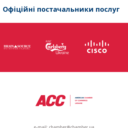
Офіційні постачальники послуг
e-mail: chamber@chamber.ua