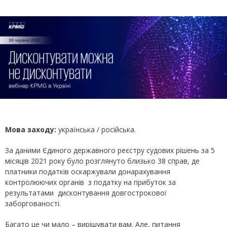
Мова заходу:
українська / російська.
За даними Єдиного державного реєстру судових рішень за 5
місяців 2021 року було розглянуто близько 38 справ, де
платники податків оскаржували донарахування
контролюючих органів з податку на прибуток за
результатами дисконтування довгострокової
заборгованості.
Багато це чи мало – вирішувати вам. Але, питання