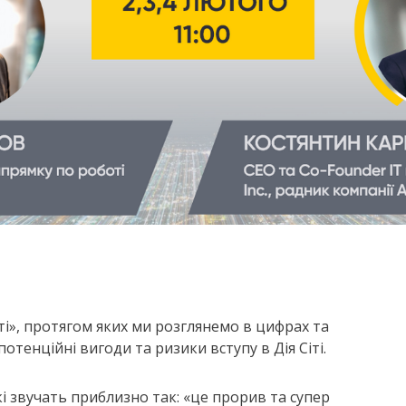
іті», протягом яких ми розглянемо в цифрах та
отенційні вигоди та ризики вступу в Дія Сіті.
кі звучать приблизно так: «це прорив та супер