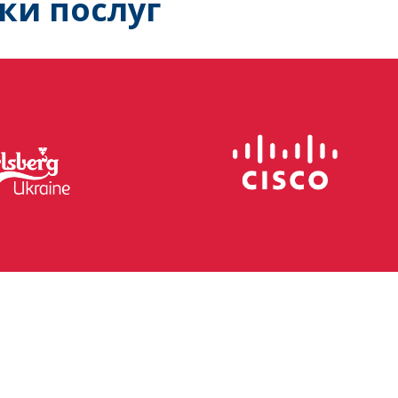
ки послуг