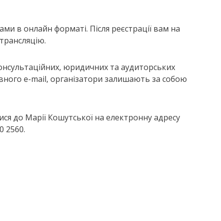
ми в онлайн форматі. Після реєстрації вам на
трансляцію.
консультаційних, юридичних та аудиторських
тивного e-mail, організатори залишають за собою
ися до Марії Кошутської на електронну адресу
0 2560.