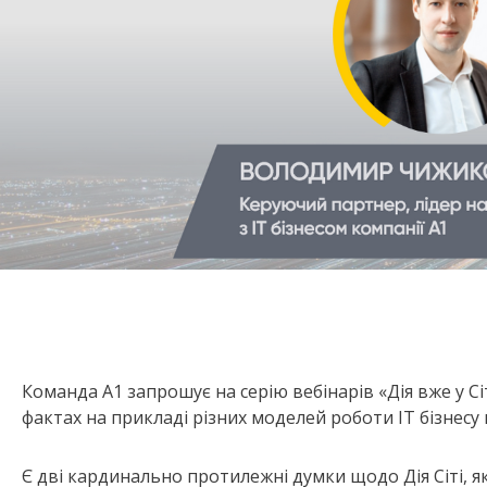
Команда А1 запрошує на серію вебінарів «Дія вже у С
фактах на прикладі різних моделей роботи ІТ бізнесу п
Є дві кардинально протилежні думки щодо Дія Сіті, я