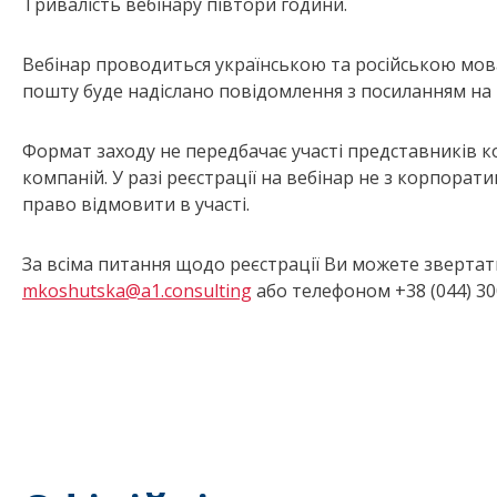
Тривалість вебінару півтори години.
Вебінар проводиться українською та російською мова
пошту буде надіслано повідомлення з посиланням на 
Формат заходу не передбачає участі представників 
компаній. У разі реєстрації на вебінар не з корпора
право відмовити в участі.
За всіма питання щодо реєстрації Ви можете звертат
mkoshutska@a1.consulting
або телефоном +38 (044) 30