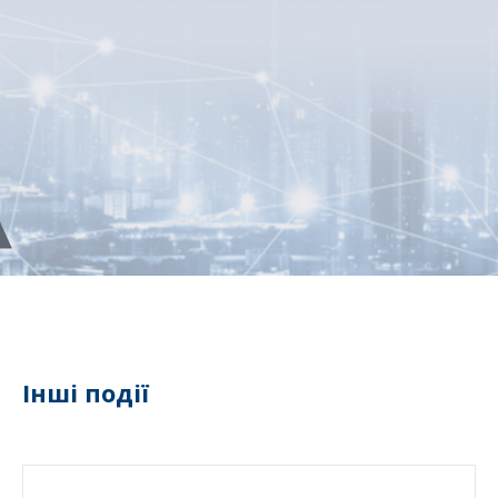
Інші події