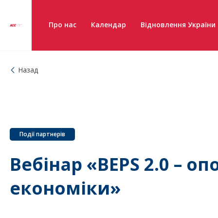
Про нас
Календар
Відновлення України
Назад
Події партнерів
Вебінар «BEPS 2.0 – о
економіки»