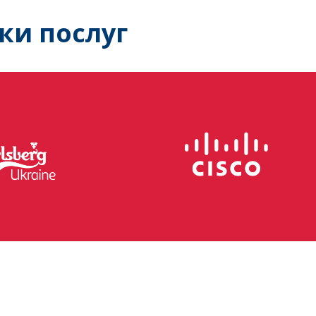
ки послуг