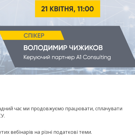
 складний час ми продовжуємо працювати, сплачувати
У.
х вебінарів на різні податкові теми.