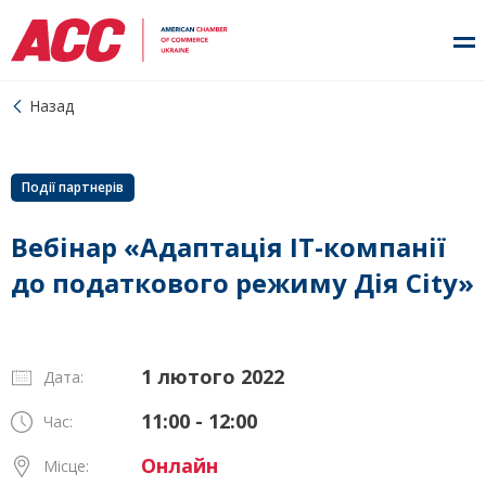
Назад
Події партнерів
Вебінар «Адаптація IT-компанії
до податкового режиму Дія City»
1 лютого 2022
Дата:
11:00 - 12:00
Час:
Онлайн
Місце: