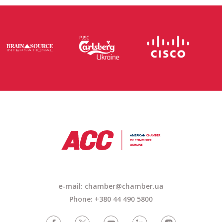
e-mail: chamber@chamber.ua
Phone: +380 44 490 5800