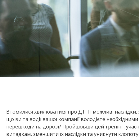
Втомилися хвилюватися про ДТП і можливі наслідки,
що ви та водії вашої компанії володієте необхідним
перешкоди на дорозі? Пройшовши цей тренінг, учас
випадкам, зменшити їх наслідки та уникнути клопоту 