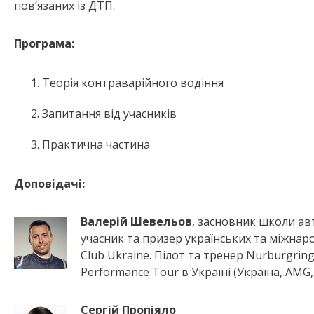
пов’язаних із ДТП.
Програма:
Теорія контраварійного водіння
Запитання від учасників
Практична частина
Доповідачі:
Валерій Шевельов
, засновник школи а
учасник та призер українських та міжна
Club Ukraine. Пілот та тренер Nurburgring
Performance Tour в Україні (Україна, AMG, 
Сергій Пропіяло