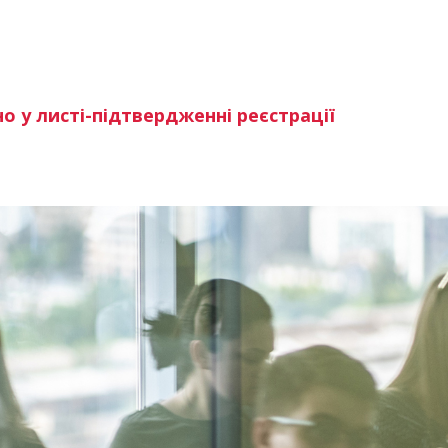
о у листі-підтвердженні реєстрації