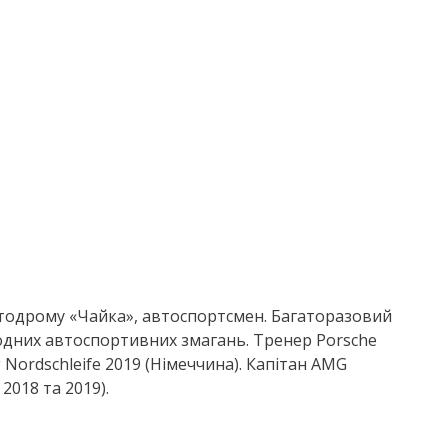
втодрому «Чайка», автоспортсмен. Багаторазовий
родних автоспортивних змагань. Тренер Porsche
 Nordschleife 2019 (Німеччина). Капітан AMG
2018 та 2019).