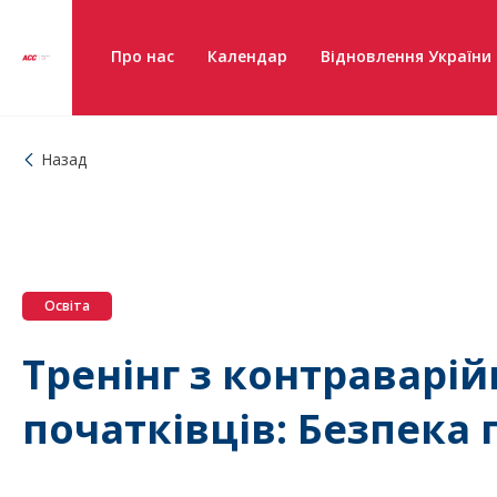
Про нас
Календар
Відновлення України
Назад
Освіта
Тренінг з контраварій
початківців: Безпека 