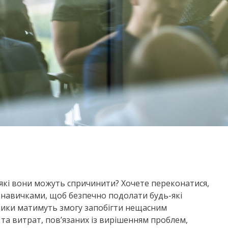
 які вони можуть спричинити? Хочете переконатися,
и навичками, щоб безпечно подолати будь-які
ники матимуть змогу запобігти нещасним
та витрат, пов’язаних із вирішенням проблем,