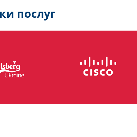
ки послуг